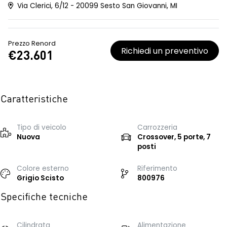
Via Clerici, 6/12 - 20099 Sesto San Giovanni, MI
Prezzo Renord
Richiedi un preventivo
€23.601
Caratteristiche
Tipo di veicolo
Carrozzeria
Nuova
Crossover, 5 porte, 7
posti
Colore esterno
Riferimento
Grigio Scisto
800976
Specifiche tecniche
Cilindrata
Alimentazione