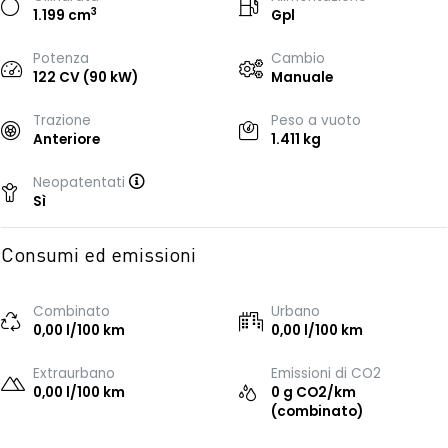
3
1.199 cm
Gpl
Potenza
Cambio
122 CV (90 kW)
Manuale
Trazione
Peso a vuoto
Anteriore
1.411 kg
Neopatentati
Sì
Consumi ed emissioni
Combinato
Urbano
0,00 l/100 km
0,00 l/100 km
Extraurbano
Emissioni di CO2
0,00 l/100 km
0 g CO2/km
(combinato)