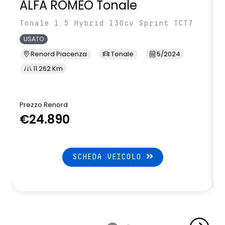
ALFA ROMEO Tonale
Tonale 1.5 Hybrid 130cv Sprint TCT7
USATO
Renord Piacenza
Tonale
5/2024
11.262 Km
Prezzo Renord
€24.890
SCHEDA VEICOLO