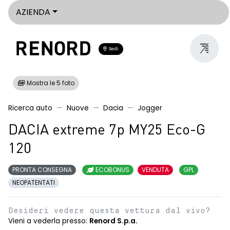
AZIENDA
Sedi
Mostra le 5 foto
Ricerca auto
Nuove
Dacia
Jogger
DACIA extreme 7p MY25 Eco-G
120
PRONTA CONSEGNA
ECOBONUS
VENDUTA
GPL
NEOPATENTATI
Desideri vedere questa vettura dal vivo?
Vieni a vederla presso:
Renord S.p.a.