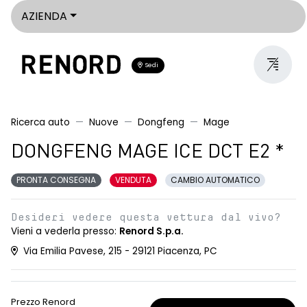
AZIENDA
Sedi
Ricerca auto
Nuove
Dongfeng
Mage
DONGFENG MAGE ICE DCT E2 *
PRONTA CONSEGNA
VENDUTA
CAMBIO AUTOMATICO
Desideri vedere questa vettura dal vivo?
Vieni a vederla presso:
Renord S.p.a.
Via Emilia Pavese, 215 - 29121 Piacenza, PC
Prezzo Renord