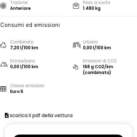
Trazione
Peso a vuoto
Anteriore
1.480 kg
Consumi ed emissioni
Combinato
Urbano
7,20 l/100 km
0,00 l/100 km
Extraurbano
Emissioni di CO2
0,00 l/100 km
168 g CO2/km
(combinato)
Classe emissioni
Euro 6
scarica il pdf della vettura