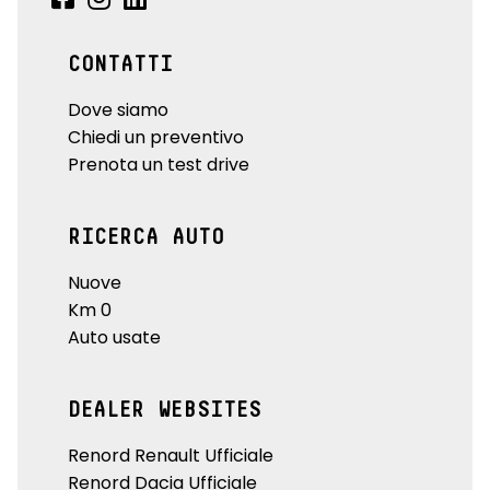
CONTATTI
Dove siamo
Chiedi un preventivo
Prenota un test drive
RICERCA AUTO
Nuove
Km 0
Auto usate
DEALER WEBSITES
Renord Renault Ufficiale
Renord Dacia Ufficiale