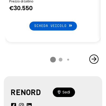
Prezzo di Listino
P
€30.550
SCHEDA VEICOLO
Sedi