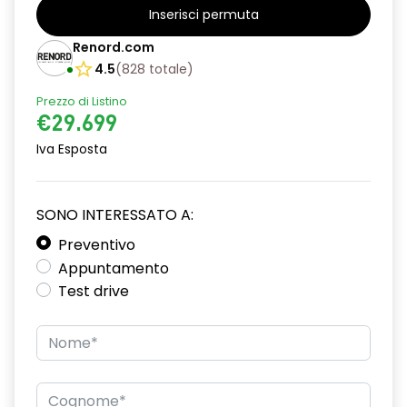
Inserisci permuta
Renord.com
4.5
(
828
totale
)
Prezzo di Listino
€29.699
Iva Esposta
SONO INTERESSATO A:
Preventivo
Appuntamento
Test drive