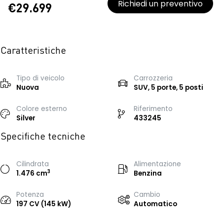
Richiedi un preventivo
€29.699
Caratteristiche
Tipo di veicolo
Carrozzeria
Nuova
SUV, 5 porte, 5 posti
Colore esterno
Riferimento
Silver
433245
Specifiche tecniche
Cilindrata
Alimentazione
3
1.476 cm
Benzina
Potenza
Cambio
197 CV (145 kW)
Automatico