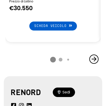
Prezzo di Listino
P
€30.550
SCHEDA VEICOLO
Sedi