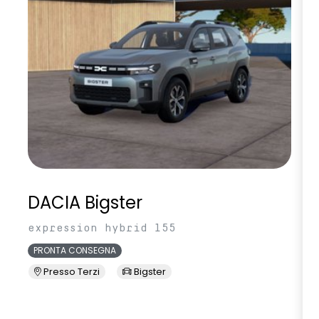
DACIA Bigster
expression hybrid 155
PRONTA CONSEGNA
Presso Terzi
Bigster