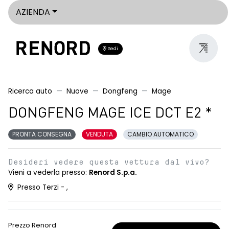
AZIENDA
Sedi
Ricerca auto
Nuove
Dongfeng
Mage
DONGFENG MAGE ICE DCT E2 *
PRONTA CONSEGNA
VENDUTA
CAMBIO AUTOMATICO
Desideri vedere questa vettura dal vivo?
Vieni a vederla presso:
Renord S.p.a.
Presso Terzi - ,
Prezzo Renord