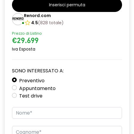
Inserisci permuta
Renord.com
4.5
(
828
totale
)
Prezzo di Listino
€29.699
Iva Esposta
SONO INTERESSATO A:
Preventivo
Appuntamento
Test drive