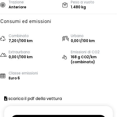
Trazione
Peso a vuoto
Anteriore
1.480 kg
Consumi ed emissioni
Combinato
Urbano
7,20 l/100 km
0,00 l/100 km
Extraurbano
Emissioni di CO2
0,00 l/100 km
168 g CO2/km
(combinato)
Classe emissioni
Euro 6
scarica il pdf della vettura