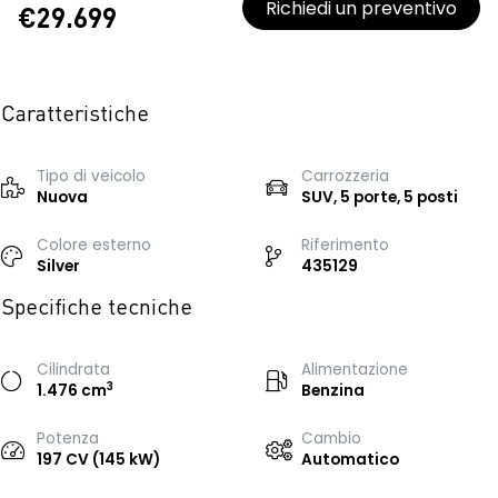
Richiedi un preventivo
€29.699
Caratteristiche
Tipo di veicolo
Carrozzeria
Nuova
SUV, 5 porte, 5 posti
Colore esterno
Riferimento
Silver
435129
Specifiche tecniche
Cilindrata
Alimentazione
3
1.476 cm
Benzina
Potenza
Cambio
197 CV (145 kW)
Automatico