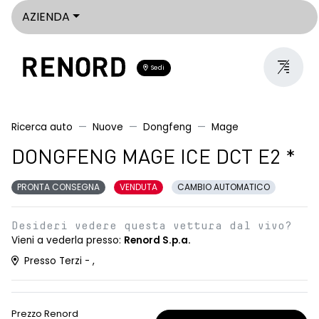
AZIENDA
Sedi
Ricerca auto
Nuove
Dongfeng
Mage
DONGFENG MAGE ICE DCT E2 *
PRONTA CONSEGNA
VENDUTA
CAMBIO AUTOMATICO
Desideri vedere questa vettura dal vivo?
Vieni a vederla presso:
Renord S.p.a.
Presso Terzi - ,
Prezzo Renord