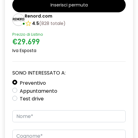
Inserisci permuta
Renord.com
4.5
(
828
totale
)
Prezzo di Listino
€29.699
Iva Esposta
SONO INTERESSATO A:
Preventivo
Appuntamento
Test drive