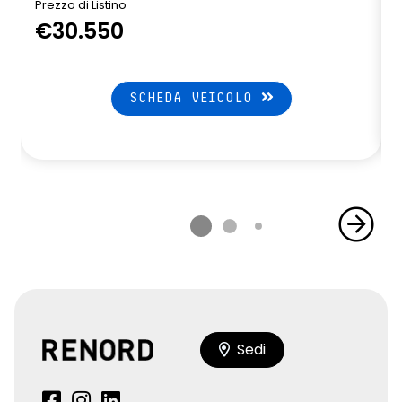
Prezzo di Listino
P
€30.550
SCHEDA VEICOLO
Sedi