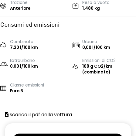
Trazione
Peso a vuoto
Anteriore
1.480 kg
Consumi ed emissioni
Combinato
Urbano
7,20 l/100 km
0,00 l/100 km
Extraurbano
Emissioni di CO2
0,00 l/100 km
168 g CO2/km
(combinato)
Classe emissioni
Euro 6
scarica il pdf della vettura