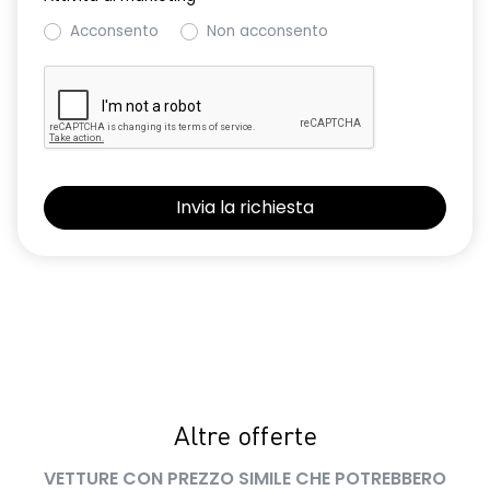
Acconsento
Non acconsento
Altre offerte
VETTURE CON PREZZO SIMILE CHE POTREBBERO