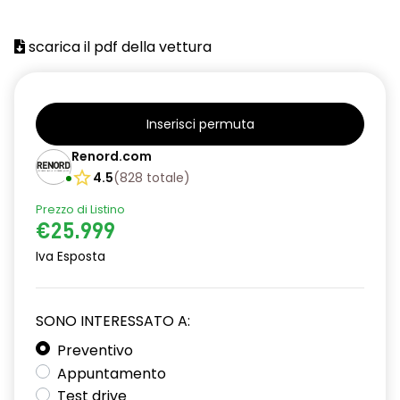
scarica il pdf della vettura
Inserisci permuta
Renord.com
4.5
(
828
totale
)
Prezzo di Listino
€25.999
Iva Esposta
SONO INTERESSATO A:
Preventivo
Appuntamento
Test drive