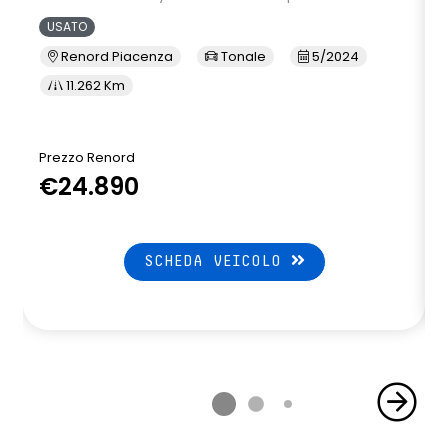
USATO
Renord Piacenza
Tonale
5/2024
11.262 Km
Prezzo Renord
€24.890
SCHEDA VEICOLO