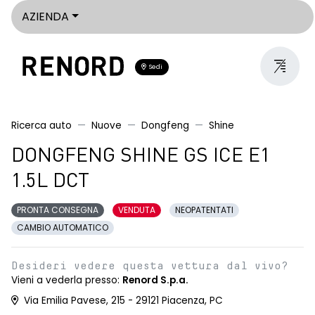
AZIENDA
Sedi
Ricerca auto
Nuove
Dongfeng
Shine
DONGFENG SHINE GS ICE E1
1.5L DCT
PRONTA CONSEGNA
VENDUTA
NEOPATENTATI
CAMBIO AUTOMATICO
Desideri vedere questa vettura dal vivo?
Vieni a vederla presso:
Renord S.p.a.
Via Emilia Pavese, 215 - 29121 Piacenza, PC