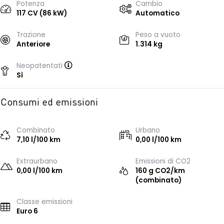
Potenza
Cambio
117 CV (86 kW)
Automatico
Trazione
Peso a vuoto
Anteriore
1.314 kg
Neopatentati
Sì
Consumi ed emissioni
Combinato
Urbano
7,10 l/100 km
0,00 l/100 km
Extraurbano
Emissioni di CO2
0,00 l/100 km
160 g CO2/km
(combinato)
Classe emissioni
Euro 6