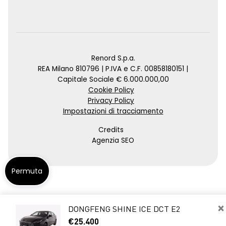
Renord S.p.a.
REA Milano 810796 | P.IVA e C.F. 00858180151 |
Capitale Sociale € 6.000.000,00
Cookie Policy
Privacy Policy
Impostazioni di tracciamento
Credits
Agenzia SEO
Permuta
×
DONGFENG SHINE ICE DCT E2
€25.400