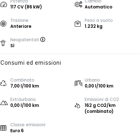
Potenza
Cambio
117 CV (86 kW)
Automatico
Trazione
Peso a vuoto
Anteriore
1.232 kg
Neopatentati
Sì
Consumi ed emissioni
Combinato
Urbano
7,00 l/100 km
0,00 l/100 km
Extraurbano
Emissioni di CO2
0,00 l/100 km
162 g CO2/km
(combinato)
Classe emissioni
Euro 6