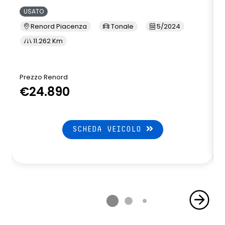
USATO
Renord Piacenza
Tonale
5/2024
11.262 Km
Prezzo Renord
€24.890
SCHEDA VEICOLO