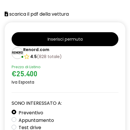
scarica il pdf della vettura
Inserisci permuta
Renord.com
4.5
(
828
totale
)
Prezzo di Listino
€25.400
Iva Esposta
SONO INTERESSATO A:
Preventivo
Appuntamento
Test drive