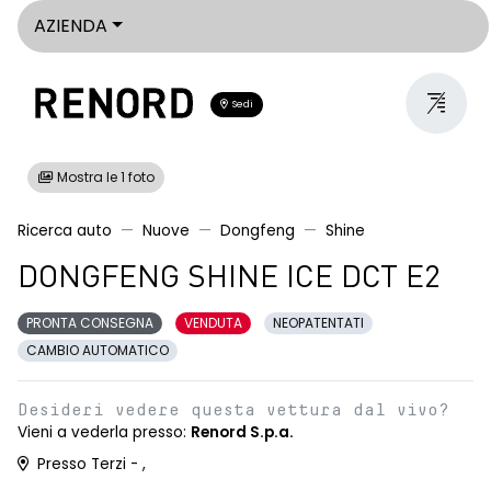
AZIENDA
Sedi
Mostra le 1 foto
Ricerca auto
Nuove
Dongfeng
Shine
DONGFENG SHINE ICE DCT E2
PRONTA CONSEGNA
VENDUTA
NEOPATENTATI
CAMBIO AUTOMATICO
Desideri vedere questa vettura dal vivo?
Vieni a vederla presso:
Renord S.p.a.
Presso Terzi - ,