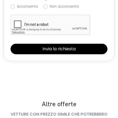
Acconsento
Non acconsento
Altre offerte
VETTURE CON PREZZO SIMILE CHE POTREBBERO