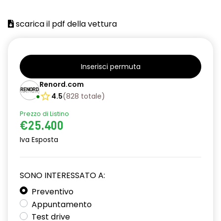
scarica il pdf della vettura
Inserisci permuta
Renord.com
4.5
(
828
totale
)
Prezzo di Listino
€25.400
Iva Esposta
SONO INTERESSATO A:
Preventivo
Appuntamento
Test drive