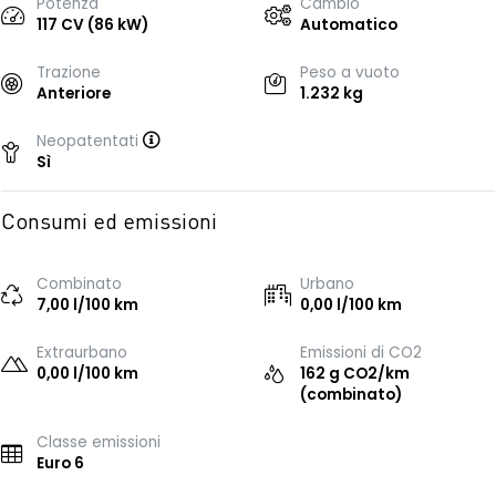
Potenza
Cambio
117 CV (86 kW)
Automatico
Trazione
Peso a vuoto
Anteriore
1.232 kg
Neopatentati
Sì
Consumi ed emissioni
Combinato
Urbano
7,00 l/100 km
0,00 l/100 km
Extraurbano
Emissioni di CO2
0,00 l/100 km
162 g CO2/km
(combinato)
Classe emissioni
Euro 6