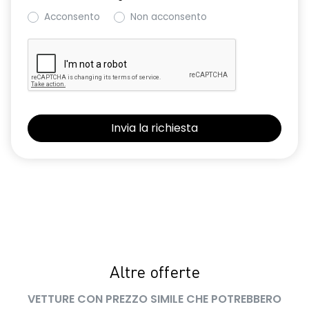
Acconsento
Non acconsento
Altre offerte
VETTURE CON PREZZO SIMILE CHE POTREBBERO