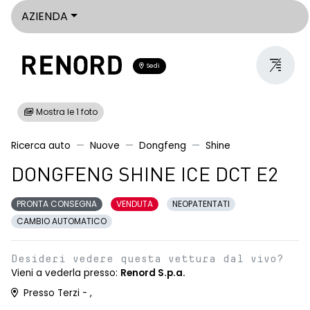
AZIENDA
Sedi
Mostra le 1 foto
Ricerca auto
Nuove
Dongfeng
Shine
DONGFENG SHINE ICE DCT E2
PRONTA CONSEGNA
VENDUTA
NEOPATENTATI
CAMBIO AUTOMATICO
Desideri vedere questa vettura dal vivo?
Vieni a vederla presso:
Renord S.p.a.
Presso Terzi - ,