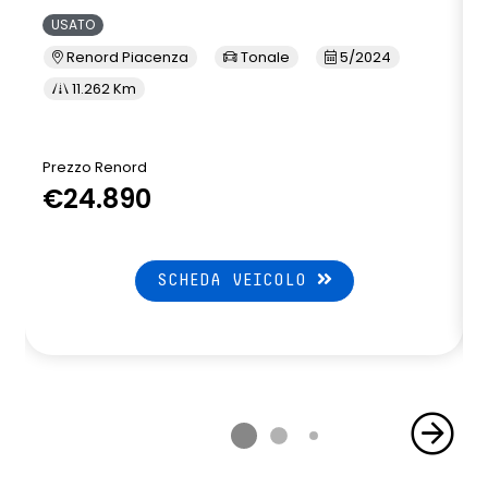
USATO
Renord Piacenza
Tonale
5/2024
11.262 Km
Prezzo Renord
€24.890
SCHEDA VEICOLO