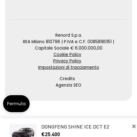
Renord S.p.a.
REA Milano 810796 | P.IVA e C.F. 00858180151 |
Capitale Sociale € 6.000.000,00
Cookie Policy
Privacy Policy
Impostazioni di tracciamento
Credits
Agenzia SEO
Permuta
×
DONGFENG SHINE ICE DCT E2
€25.400