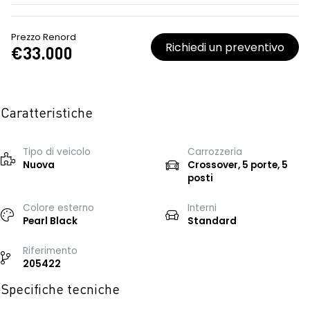
Prezzo Renord
Richiedi un preventivo
€33.000
Caratteristiche
Tipo di veicolo
Carrozzeria
Nuova
Crossover, 5 porte, 5
posti
Colore esterno
Interni
Pearl Black
Standard
Riferimento
205422
Specifiche tecniche