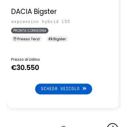
DACIA Bigster
expression hybrid 155
PRONTA CONSEGNA
Presso Terzi
Bigster
Prezzo di Listino
P
€30.550
SCHEDA VEICOLO