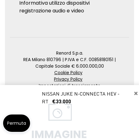
Informativa utilizzo dispositivi
registrazione audio e video
Renord S.p.a.
REA Milano 810796 | P.IVA e C.F. 00858180151 |
Capitale Sociale € 6.000.000,00
Cookie Policy
Privacy Policy
Impostazioni di tracciamento
×
NISSAN JUKE N-CONNECTA HEV -
Credits
RT
€33.000
Agenzia SEO
Permuta