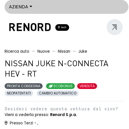
AZIENDA
Sedi
Ricerca auto
Nuove
Nissan
Juke
NISSAN JUKE N-CONNECTA
HEV - RT
PRONTA CONSEGNA
ECOBONUS
VENDUTA
NEOPATENTATI
CAMBIO AUTOMATICO
Desideri vedere questa vettura dal vivo?
Vieni a vederla presso:
Renord S.p.a.
Presso Terzi - ,