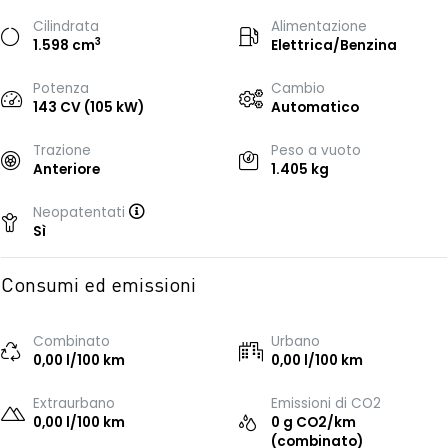
Cilindrata
Alimentazione
3
1.598 cm
Elettrica/Benzina
Potenza
Cambio
143 CV (105 kW)
Automatico
Trazione
Peso a vuoto
Anteriore
1.405 kg
Neopatentati
Sì
Consumi ed emissioni
Combinato
Urbano
0,00 l/100 km
0,00 l/100 km
Extraurbano
Emissioni di CO2
0,00 l/100 km
0 g CO2/km
(combinato)