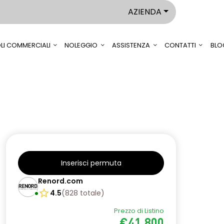
AZIENDA
LI COMMERCIALI
NOLEGGIO
ASSISTENZA
CONTATTI
BLO
Inserisci permuta
Renord.com
4.5
(
828
totale
)
Prezzo di Listino