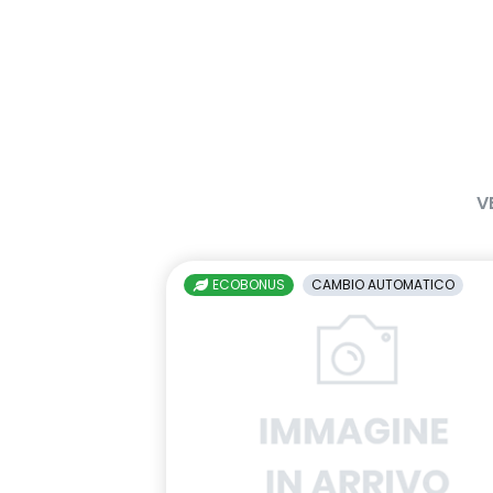
V
ECOBONUS
CAMBIO AUTOMATICO