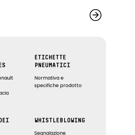
ETICHETTE
ES
PNEUMATICI
enault
Normativa e
specifiche prodotto
acia
DEI
WHISTLEBLOWING
Segnalazione