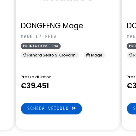
DONGFENG Mage
D
MAGE L7 PHEV
MAG
PRONTA CONSEGNA
PR
Renord Sesto S. Giovanni
Mage
R
Prezzo di Listino
Prezz
€39.451
€3
SCHEDA VEICOLO