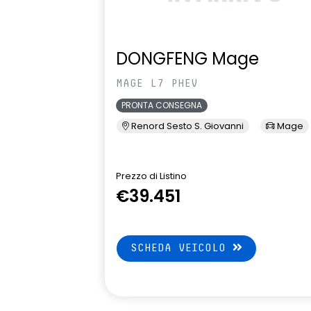
DONGFENG Mage
MAGE L7 PHEV
PRONTA CONSEGNA
Renord Sesto S. Giovanni
Mage
Prezzo di Listino
€39.451
SCHEDA VEICOLO