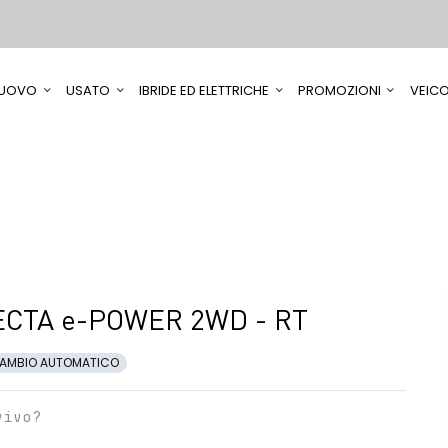
UOVO
USATO
IBRIDE ED ELETTRICHE
PROMOZIONI
VEICO
CTA e-POWER 2WD - RT
AMBIO AUTOMATICO
vivo?