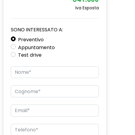
€41.800
Iva Esposta
SONO INTERESSATO A:
Preventivo
Appuntamento
Test drive