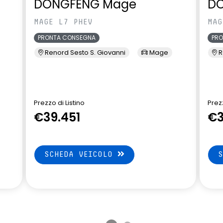
DONGFENG Mage
D
MAGE L7 PHEV
MAG
PRONTA CONSEGNA
PR
Renord Sesto S. Giovanni
Mage
R
Prezzo di Listino
Prezz
€39.451
€3
SCHEDA VEICOLO