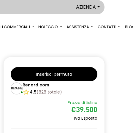
AZIENDA
LI COMMERCIALI
NOLEGGIO
ASSISTENZA
CONTATTI
BLO
Inserisci permuta
Renord.com
4.5
(
828
totale
)
Prezzo di Listino
€39.500
Iva Esposta