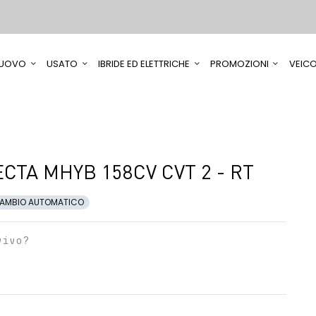
UOVO
USATO
IBRIDE ED ELETTRICHE
PROMOZIONI
VEICO
TA MHYB 158CV CVT 2 - RT
AMBIO AUTOMATICO
vivo?