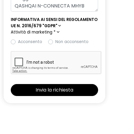
INFORMATIVA AI SENSI DEL REGOLAMENTO
UE N. 2016/679 "GDPR"
Attività di marketing
*
Acconsento
Non acconsento