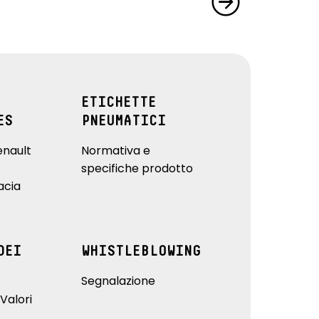
ETICHETTE
ES
PNEUMATICI
enault
Normativa e
specifiche prodotto
acia
DEI
WHISTLEBLOWING
Segnalazione
Valori