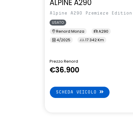
ALPINE A290
Alpine A290 Premiere Edition
USATO
Renord Monza
A290
4/2025
17.342 Km
Prezzo Renord
€36.900
SCHEDA VEICOLO