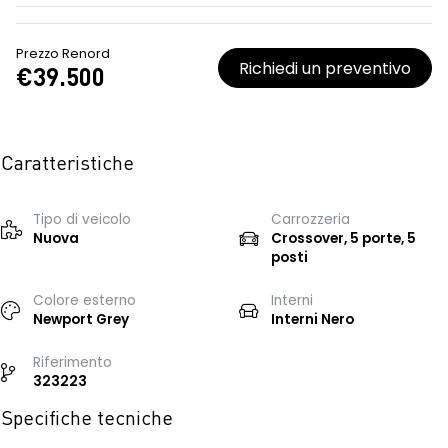
Prezzo Renord
Richiedi un preventivo
€39.500
Caratteristiche
Tipo di veicolo
Carrozzeria
Nuova
Crossover, 5 porte, 5
posti
Colore esterno
Interni
Newport Grey
Interni Nero
Riferimento
323223
Specifiche tecniche