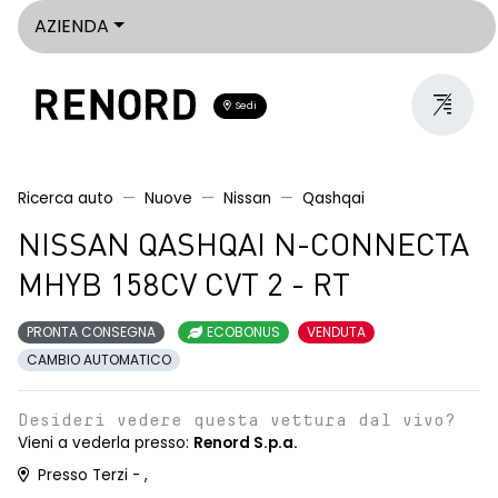
AZIENDA
Sedi
Ricerca auto
Nuove
Nissan
Qashqai
NISSAN QASHQAI N-CONNECTA
MHYB 158CV CVT 2 - RT
PRONTA CONSEGNA
ECOBONUS
VENDUTA
CAMBIO AUTOMATICO
Desideri vedere questa vettura dal vivo?
Vieni a vederla presso:
Renord S.p.a.
Presso Terzi - ,