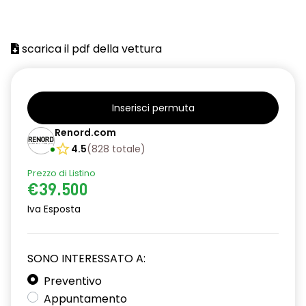
scarica il pdf della vettura
Inserisci permuta
Renord.com
4.5
(
828
totale
)
Prezzo di Listino
€39.500
Iva Esposta
SONO INTERESSATO A:
Preventivo
Appuntamento