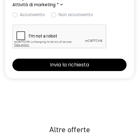
Attività di marketing
*
Acconsento
Non acconsento
Altre offerte