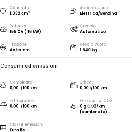
Cilindrata
Alimentazione
3
1.332 cm
Elettrica/Benzina
Potenza
Cambio
158 CV (116 kW)
Automatico
Trazione
Peso a vuoto
Anteriore
1.540 kg
Consumi ed emissioni
Combinato
Urbano
0,00 l/100 km
0,00 l/100 km
Extraurbano
Emissioni di CO2
0,00 l/100 km
0 g CO2/km
(combinato)
Classe emissioni
Euro 6e