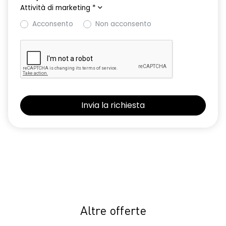
Attività di marketing
*
Acconsento
Non acconsento
Altre offerte