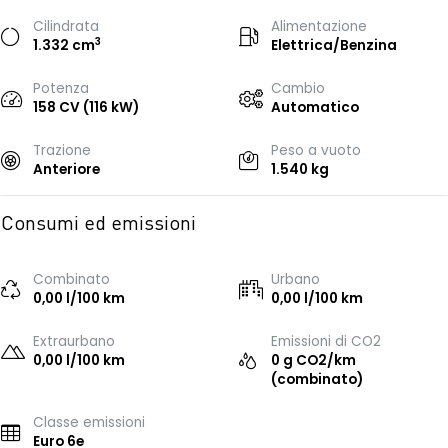
Cilindrata
Alimentazione
3
1.332 cm
Elettrica/Benzina
Potenza
Cambio
158 CV (116 kW)
Automatico
Trazione
Peso a vuoto
Anteriore
1.540 kg
Consumi ed emissioni
Combinato
Urbano
0,00 l/100 km
0,00 l/100 km
Extraurbano
Emissioni di CO2
0,00 l/100 km
0 g CO2/km
(combinato)
Classe emissioni
Euro 6e