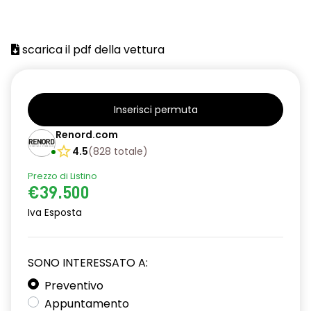
scarica il pdf della vettura
Inserisci permuta
Renord.com
4.5
(
828
totale
)
Prezzo di Listino
€39.500
Iva Esposta
SONO INTERESSATO A:
Preventivo
Appuntamento