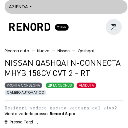
AZIENDA
Sedi
Ricerca auto
Nuove
Nissan
Qashqai
NISSAN QASHQAI N-CONNECTA
MHYB 158CV CVT 2 - RT
PRONTA CONSEGNA
ECOBONUS
VENDUTA
CAMBIO AUTOMATICO
Desideri vedere questa vettura dal vivo?
Vieni a vederla presso:
Renord S.p.a.
Presso Terzi - ,