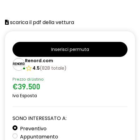
scarica il pdf della vettura
Inserisci permuta
Renord.com
4.5
(
828
totale
)
Prezzo di Listino
€39.500
Iva Esposta
SONO INTERESSATO A:
Preventivo
Appuntamento