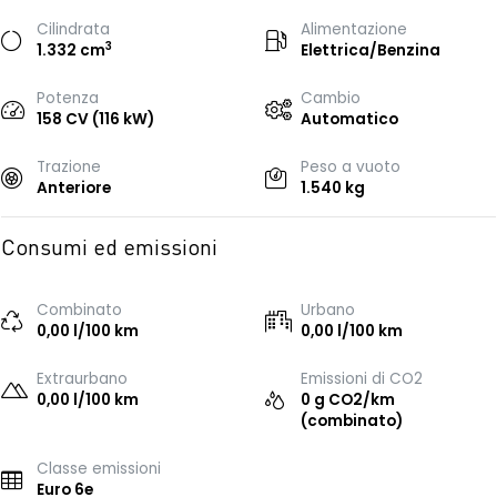
Cilindrata
Alimentazione
3
1.332 cm
Elettrica/Benzina
Potenza
Cambio
158 CV (116 kW)
Automatico
Trazione
Peso a vuoto
Anteriore
1.540 kg
Consumi ed emissioni
Combinato
Urbano
0,00 l/100 km
0,00 l/100 km
Extraurbano
Emissioni di CO2
0,00 l/100 km
0 g CO2/km
(combinato)
Classe emissioni
Euro 6e