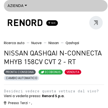
AZIENDA
Sedi
Ricerca auto
Nuove
Nissan
Qashqai
NISSAN QASHQAI N-CONNECTA
MHYB 158CV CVT 2 - RT
PRONTA CONSEGNA
ECOBONUS
VENDUTA
CAMBIO AUTOMATICO
Desideri vedere questa vettura dal vivo?
Vieni a vederla presso:
Renord S.p.a.
Presso Terzi - ,