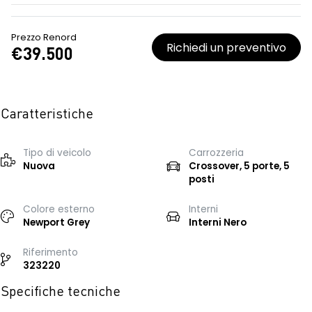
Prezzo Renord
Richiedi un preventivo
€39.500
Caratteristiche
Tipo di veicolo
Carrozzeria
Nuova
Crossover, 5 porte, 5
posti
Colore esterno
Interni
Newport Grey
Interni Nero
Riferimento
323220
Specifiche tecniche