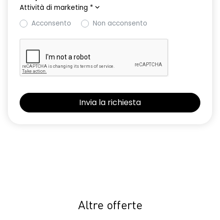
Attività di marketing
*
Acconsento
Non acconsento
Altre offerte