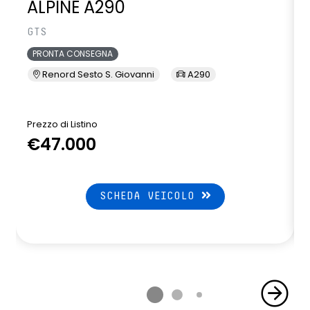
ALPINE A290
GTS
PRONTA CONSEGNA
Renord Sesto S. Giovanni
A290
Prezzo di Listino
P
€47.000
SCHEDA VEICOLO