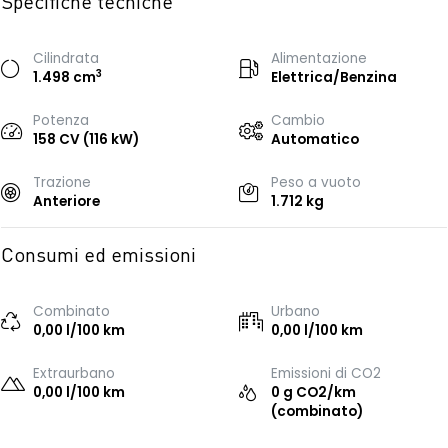
Specifiche tecniche
Cilindrata
Alimentazione
3
1.498 cm
Elettrica/Benzina
Potenza
Cambio
158 CV (116 kW)
Automatico
Trazione
Peso a vuoto
Anteriore
1.712 kg
Consumi ed emissioni
Combinato
Urbano
0,00 l/100 km
0,00 l/100 km
Extraurbano
Emissioni di CO2
0,00 l/100 km
0 g CO2/km
(combinato)