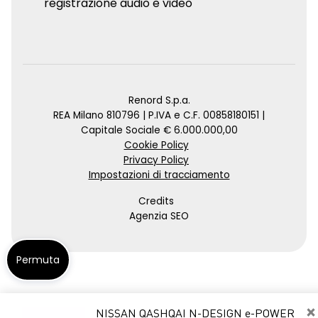
registrazione audio e video
Renord S.p.a.
REA Milano 810796 | P.IVA e C.F. 00858180151 |
Capitale Sociale € 6.000.000,00
Cookie Policy
Privacy Policy
Impostazioni di tracciamento
Credits
Agenzia SEO
Permuta
×
NISSAN QASHQAI N-DESIGN e-POWER