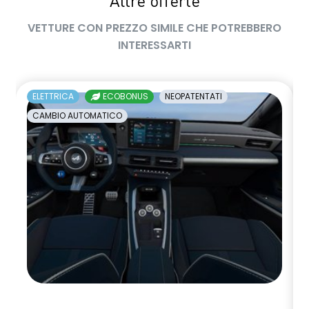
Altre offerte
VETTURE CON PREZZO SIMILE CHE POTREBBERO
INTERESSARTI
ELETTRICA
ECOBONUS
NEOPATENTATI
CAMBIO AUTOMATICO