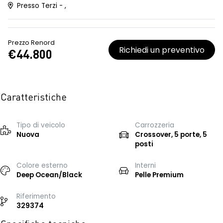
Presso Terzi - ,
Prezzo Renord
Richiedi un preventivo
€44.800
Caratteristiche
Tipo di veicolo
Carrozzeria
Nuova
Crossover, 5 porte, 5
posti
Colore esterno
Interni
Deep Ocean/Black
Pelle Premium
Riferimento
329374