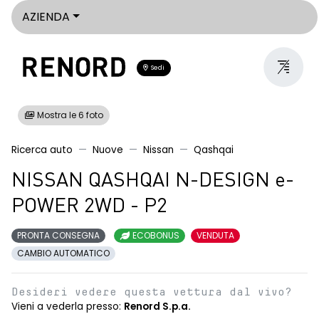
AZIENDA
Sedi
Mostra le 6 foto
Ricerca auto
Nuove
Nissan
Qashqai
NISSAN QASHQAI N-DESIGN e-
POWER 2WD - P2
PRONTA CONSEGNA
ECOBONUS
VENDUTA
CAMBIO AUTOMATICO
Desideri vedere questa vettura dal vivo?
Vieni a vederla presso:
Renord S.p.a.