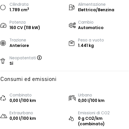
Cilindrata
Alimentazione
3
1.789 cm
Elettrica/Benzina
Potenza
Cambio
160 CV (118 kW)
Automatico
Trazione
Peso a vuoto
Anteriore
1.441 kg
Neopatentati
Sì
Consumi ed emissioni
Combinato
Urbano
0,00 l/100 km
0,00 l/100 km
Extraurbano
Emissioni di CO2
0,00 l/100 km
0 g CO2/km
(combinato)