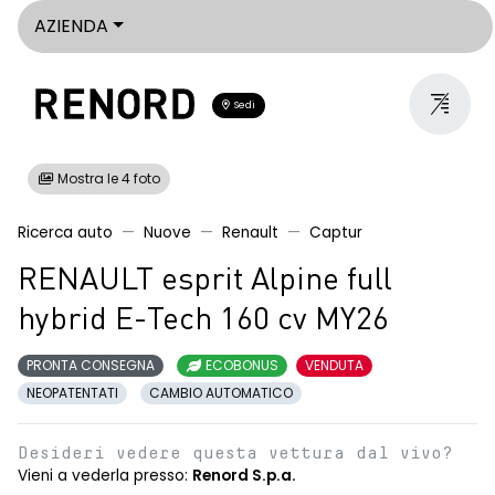
AZIENDA
Sedi
Mostra le 4 foto
Ricerca auto
Nuove
Renault
Captur
RENAULT esprit Alpine full
hybrid E-Tech 160 cv MY26
PRONTA CONSEGNA
ECOBONUS
VENDUTA
NEOPATENTATI
CAMBIO AUTOMATICO
Desideri vedere questa vettura dal vivo?
Vieni a vederla presso:
Renord S.p.a.