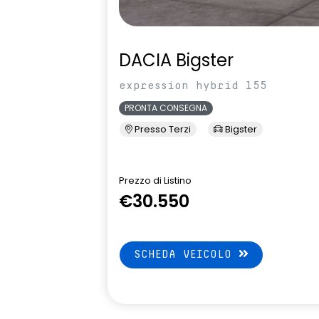
DACIA Bigster
expression hybrid 155
PRONTA CONSEGNA
Presso Terzi
Bigster
Prezzo di Listino
€30.550
SCHEDA VEICOLO