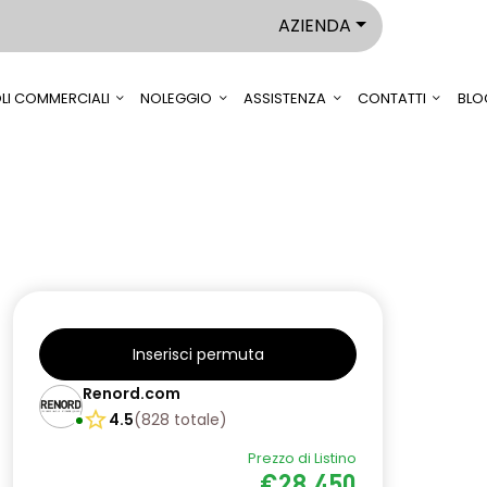
AZIENDA
LI COMMERCIALI
NOLEGGIO
ASSISTENZA
CONTATTI
BLO
Inserisci permuta
Renord.com
4.5
(
828
totale
)
Prezzo di Listino