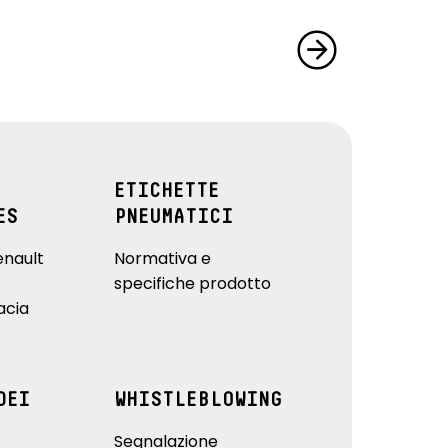
ETICHETTE
ES
PNEUMATICI
enault
Normativa e
specifiche prodotto
acia
DEI
WHISTLEBLOWING
Segnalazione