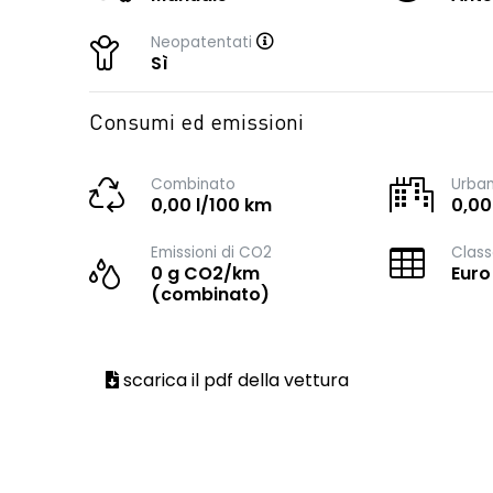
Neopatentati
Sì
Consumi ed emissioni
Combinato
Urba
0,00 l/100 km
0,00
Emissioni di CO2
Class
0 g CO2/km
Euro
(combinato)
scarica il pdf della vettura