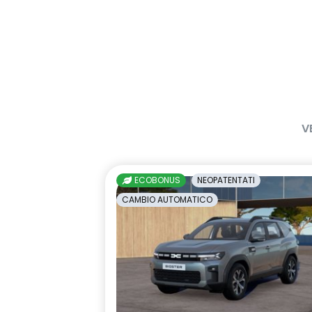
V
ECOBONUS
NEOPATENTATI
CAMBIO AUTOMATICO