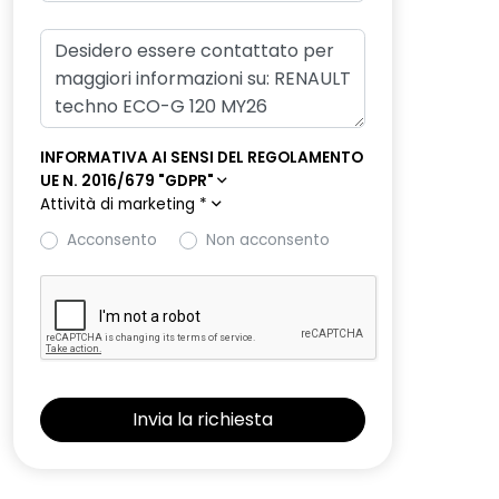
INFORMATIVA AI SENSI DEL REGOLAMENTO
UE N. 2016/679 "GDPR"
Attività di marketing
*
Acconsento
Non acconsento