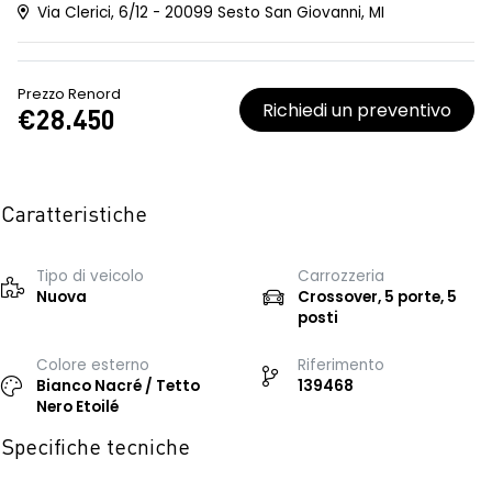
Via Clerici, 6/12 - 20099 Sesto San Giovanni, MI
Prezzo Renord
Richiedi un preventivo
€28.450
Caratteristiche
Tipo di veicolo
Carrozzeria
Nuova
Crossover, 5 porte, 5
posti
Colore esterno
Riferimento
Bianco Nacré / Tetto
139468
Nero Etoilé
Specifiche tecniche