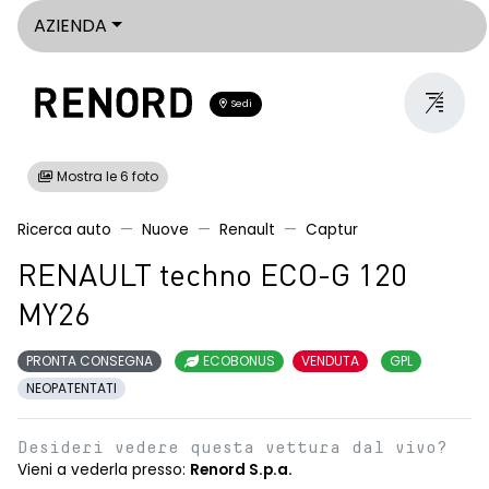
AZIENDA
Sedi
Mostra le 6 foto
Ricerca auto
Nuove
Renault
Captur
RENAULT techno ECO-G 120
MY26
PRONTA CONSEGNA
ECOBONUS
VENDUTA
GPL
NEOPATENTATI
Desideri vedere questa vettura dal vivo?
Vieni a vederla presso:
Renord S.p.a.