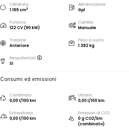
Cilindrata
Alimentazione
3
1.199 cm
Gpl
Potenza
Cambio
122 CV (90 kW)
Manuale
Trazione
Peso a vuoto
Anteriore
1.382 kg
Neopatentati
Sì
Consumi ed emissioni
Combinato
Urbano
0,00 l/100 km
0,00 l/100 km
Extraurbano
Emissioni di CO2
0,00 l/100 km
0 g CO2/km
(combinato)