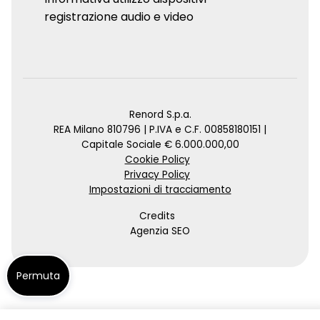
registrazione audio e video
Renord S.p.a.
REA Milano 810796 | P.IVA e C.F. 00858180151 |
Capitale Sociale € 6.000.000,00
Cookie Policy
Privacy Policy
Impostazioni di tracciamento
Credits
Agenzia SEO
Permuta