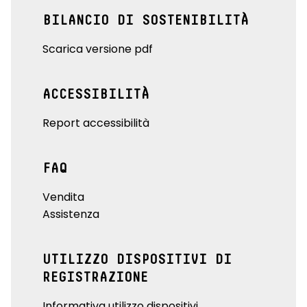
BILANCIO DI SOSTENIBILITÀ
Scarica versione pdf
ACCESSIBILITÀ
Report accessibilità
FAQ
Vendita
Assistenza
UTILIZZO DISPOSITIVI DI
REGISTRAZIONE
Informativa utilizzo dispositivi