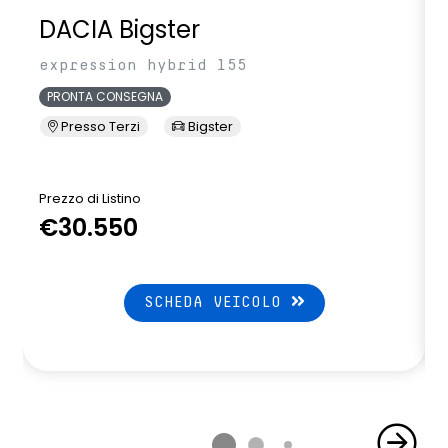
DACIA Bigster
expression hybrid 155
PRONTA CONSEGNA
Presso Terzi
Bigster
Prezzo di Listino
P
€30.550
SCHEDA VEICOLO