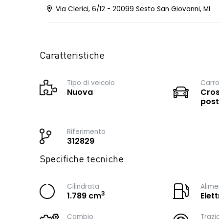
Via Clerici, 6/12 - 20099 Sesto San Giovanni, MI
Caratteristiche
Tipo di veicolo
Carro
Nuova
Cros
post
Riferimento
312829
Specifiche tecniche
Cilindrata
Alime
3
1.789 cm
Elet
Cambio
Trazi