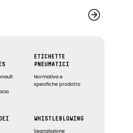
ETICHETTE
ES
PNEUMATICI
enault
Normativa e
specifiche prodotto
acia
DEI
WHISTLEBLOWING
Segnalazione