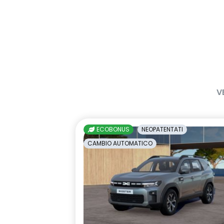
V
ECOBONUS
NEOPATENTATI
CAMBIO AUTOMATICO