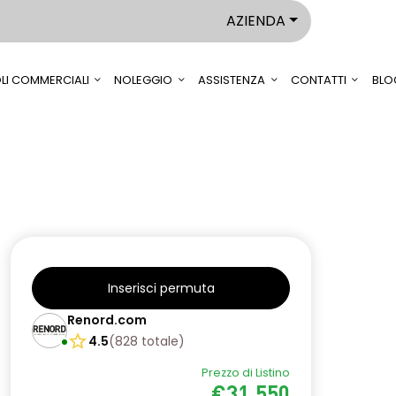
AZIENDA
LI COMMERCIALI
NOLEGGIO
ASSISTENZA
CONTATTI
BLO
Inserisci permuta
Renord.com
4.5
(
828
totale
)
Prezzo di Listino