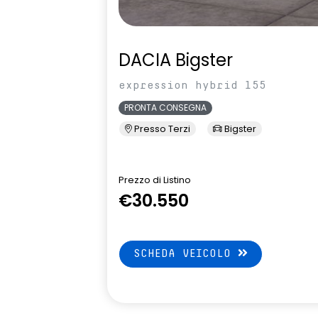
DACIA Bigster
expression hybrid 155
PRONTA CONSEGNA
Presso Terzi
Bigster
Prezzo di Listino
€30.550
SCHEDA VEICOLO