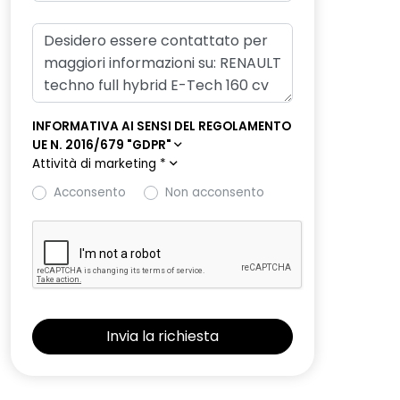
INFORMATIVA AI SENSI DEL REGOLAMENTO
UE N. 2016/679 "GDPR"
Attività di marketing
*
Acconsento
Non acconsento