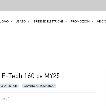
UOVO
USATO
IBRIDE ED ELETTRICHE
PROMOZIONI
VEICO
 E-Tech 160 cv MY25
EOPATENTATI
CAMBIO AUTOMATICO
vivo?