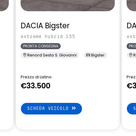
DACIA Bigster
DA
extreme hybrid 155
ext
PRONTA CONSEGNA
PR
Renord Sesto S. Giovanni
Bigster
R
Prezzo di Listino
Prezz
€33.500
€3
SCHEDA VEICOLO