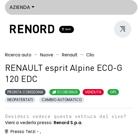
AZIENDA
Sedi
Ricerca auto
Nuove
Renault
Clio
RENAULT esprit Alpine ECO-G
120 EDC
PRONTA CONSEGNA
ECOBONUS
VENDUTA
GPL
NEOPATENTATI
CAMBIO AUTOMATICO
Desideri vedere questa vettura dal vivo?
Vieni a vederla presso:
Renord S.p.a.
Presso Terzi - ,