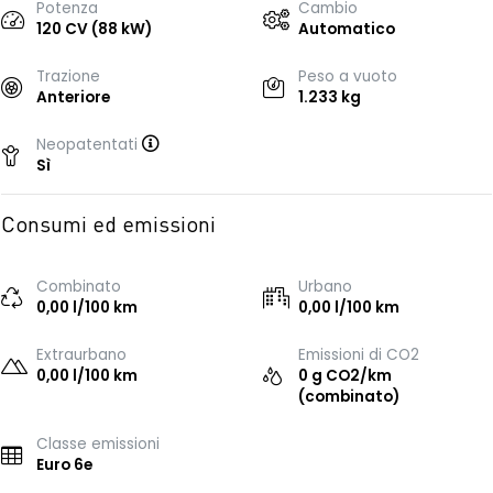
Potenza
Cambio
120 CV (88 kW)
Automatico
Trazione
Peso a vuoto
Anteriore
1.233 kg
Neopatentati
Sì
Consumi ed emissioni
Combinato
Urbano
0,00 l/100 km
0,00 l/100 km
Extraurbano
Emissioni di CO2
0,00 l/100 km
0 g CO2/km
(combinato)
Classe emissioni
Euro 6e