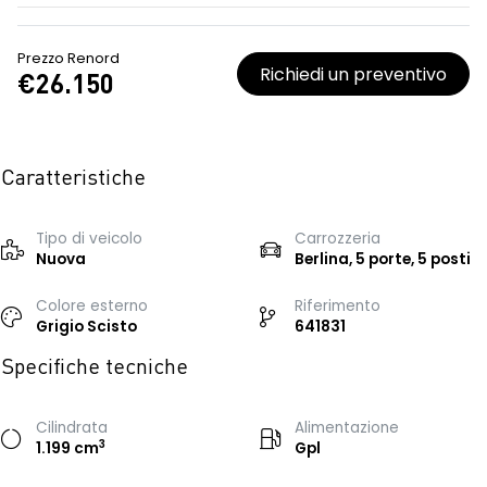
Prezzo Renord
Richiedi un preventivo
€26.150
Caratteristiche
Tipo di veicolo
Carrozzeria
Nuova
Berlina, 5 porte, 5 posti
Colore esterno
Riferimento
Grigio Scisto
641831
Specifiche tecniche
Cilindrata
Alimentazione
3
1.199 cm
Gpl