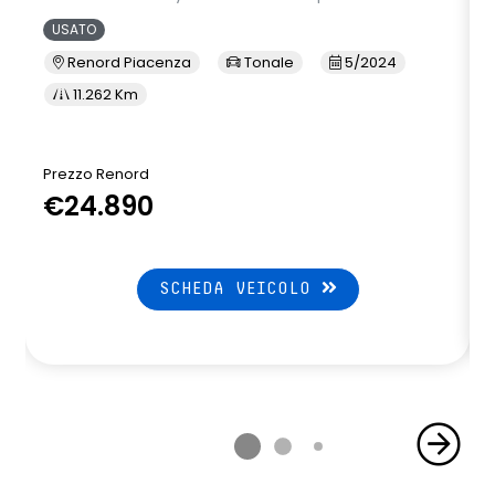
USATO
Renord Piacenza
Tonale
5/2024
11.262 Km
Prezzo Renord
€24.890
SCHEDA VEICOLO