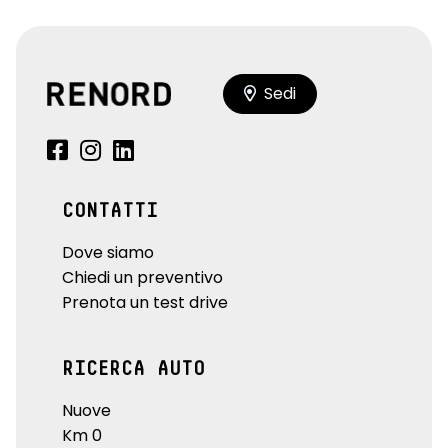
Sedi
CONTATTI
Dove siamo
Chiedi un preventivo
Prenota un test drive
RICERCA AUTO
Nuove
Km 0