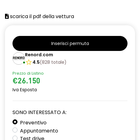
scarica il pdf della vettura
Inserisci permuta
Renord.com
4.5
(
828
totale
)
Prezzo di Listino
€26.150
Iva Esposta
SONO INTERESSATO A:
Preventivo
Appuntamento
Test drive