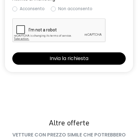
Acconsento
Non acconsento
Altre offerte
VETTURE CON PREZZO SIMILE CHE POTREBBERO