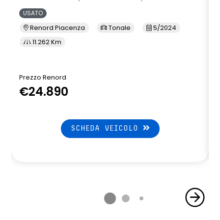
USATO
Renord Piacenza
Tonale
5/2024
11.262 Km
Prezzo Renord
€24.890
SCHEDA VEICOLO