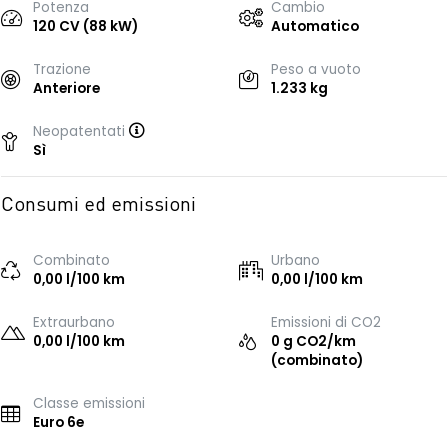
Potenza
Cambio
120 CV (88 kW)
Automatico
Trazione
Peso a vuoto
Anteriore
1.233 kg
Neopatentati
Sì
Consumi ed emissioni
Combinato
Urbano
0,00 l/100 km
0,00 l/100 km
Extraurbano
Emissioni di CO2
0,00 l/100 km
0 g CO2/km
(combinato)
Classe emissioni
Euro 6e