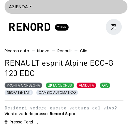
AZIENDA
Sedi
Ricerca auto
Nuove
Renault
Clio
RENAULT esprit Alpine ECO-G
120 EDC
PRONTA CONSEGNA
ECOBONUS
VENDUTA
GPL
NEOPATENTATI
CAMBIO AUTOMATICO
Desideri vedere questa vettura dal vivo?
Vieni a vederla presso:
Renord S.p.a.
Presso Terzi - ,