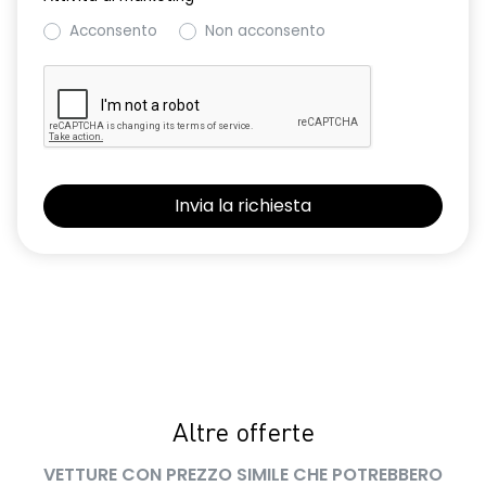
Acconsento
Non acconsento
Altre offerte
VETTURE CON PREZZO SIMILE CHE POTREBBERO