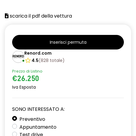
scarica il pdf della vettura
Inserisci permuta
Renord.com
4.5
(
828
totale
)
Prezzo di Listino
€26.250
Iva Esposta
SONO INTERESSATO A:
Preventivo
Appuntamento
Test drive