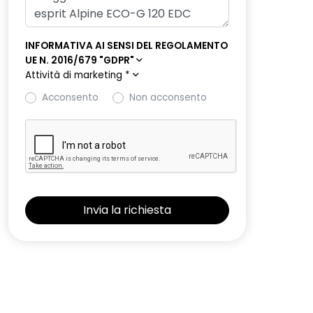
INFORMATIVA AI SENSI DEL REGOLAMENTO
UE N. 2016/679 "GDPR"
Attività di marketing
*
Acconsento
Non acconsento