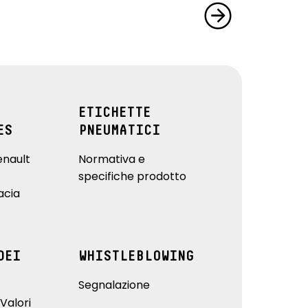
ETICHETTE
ES
PNEUMATICI
enault
Normativa e
specifiche prodotto
acia
DEI
WHISTLEBLOWING
Segnalazione
Valori