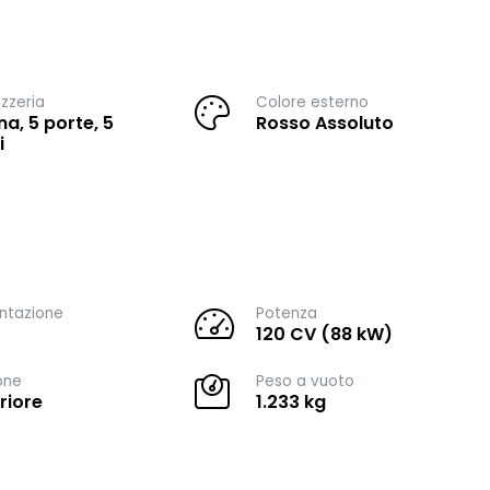
zzeria
Colore esterno
na, 5 porte, 5
Rosso Assoluto
i
ntazione
Potenza
120 CV (88 kW)
one
Peso a vuoto
riore
1.233 kg