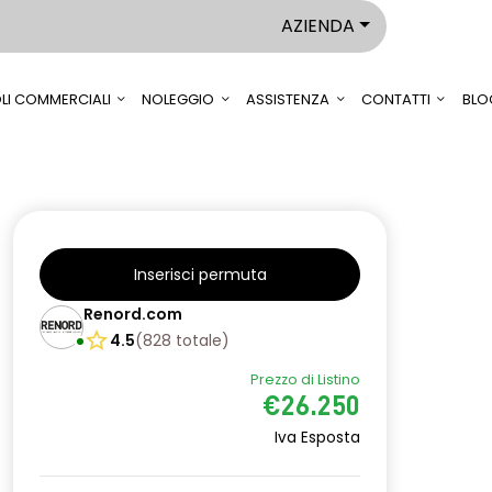
AZIENDA
LI COMMERCIALI
NOLEGGIO
ASSISTENZA
CONTATTI
BLO
Inserisci permuta
Renord.com
4.5
(
828
totale
)
Prezzo di Listino
€26.250
Iva Esposta