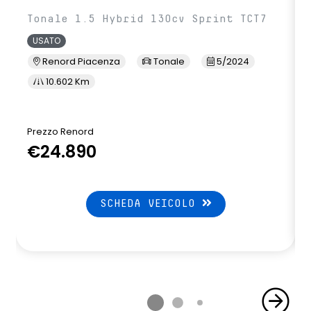
Tonale 1.5 Hybrid 130cv Sprint TCT7
USATO
Renord Piacenza
Tonale
5/2024
10.602 Km
Prezzo Renord
€24.890
SCHEDA VEICOLO