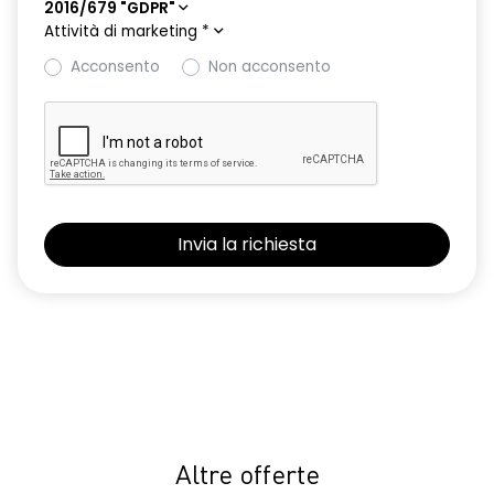
2016/679 "GDPR"
Attività di marketing
*
Acconsento
Non acconsento
Altre offerte