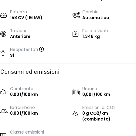
Potenza
Cambio
158 CV (116 kW)
Automatico
Trazione
Peso a vuoto
Anteriore
1.346 kg
Neopatentati
Sì
Consumi ed emissioni
Combinato
Urbano
0,00 l/100 km
0,00 l/100 km
Extraurbano
Emissioni di CO2
0,00 l/100 km
0 g CO2/km
(combinato)
Classe emissioni