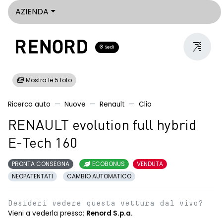
AZIENDA
Sedi
Mostra le 5 foto
Ricerca auto
Nuove
Renault
Clio
RENAULT evolution full hybrid
E-Tech 160
PRONTA CONSEGNA
ECOBONUS
VENDUTA
NEOPATENTATI
CAMBIO AUTOMATICO
Desideri vedere questa vettura dal vivo?
Vieni a vederla presso:
Renord S.p.a.