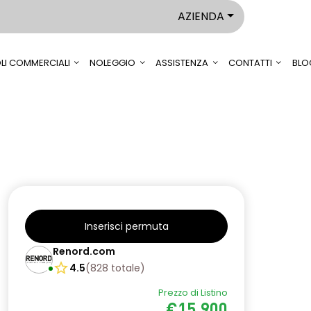
AZIENDA
LI COMMERCIALI
NOLEGGIO
ASSISTENZA
CONTATTI
BLO
Inserisci permuta
Renord.com
4.5
(
828
totale
)
Prezzo di Listino