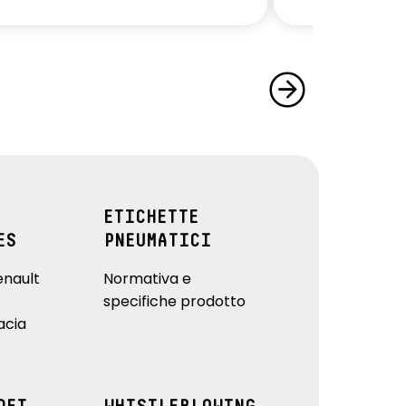
ETICHETTE
ES
PNEUMATICI
enault
Normativa e
specifiche prodotto
acia