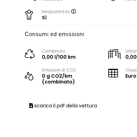
Neopatentati
Sì
Consumi ed emissioni
Combinato
Urba
0,00 l/100 km
0,00
Emissioni di CO2
Class
0 g CO2/km
Euro
(combinato)
scarica il pdf della vettura