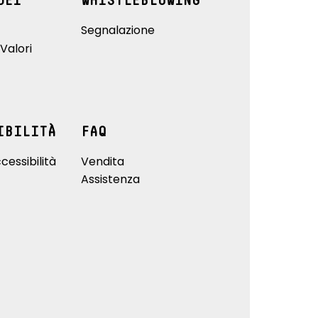
DEI
WHISTLEBLOWING
Segnalazione
Valori
IBILITÀ
FAQ
cessibilità
Vendita
Assistenza