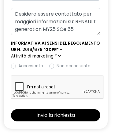
INFORMATIVA AI SENSI DEL REGOLAMENTO
UE N. 2016/679 "GDPR"
Attività di marketing
*
Acconsento
Non acconsento