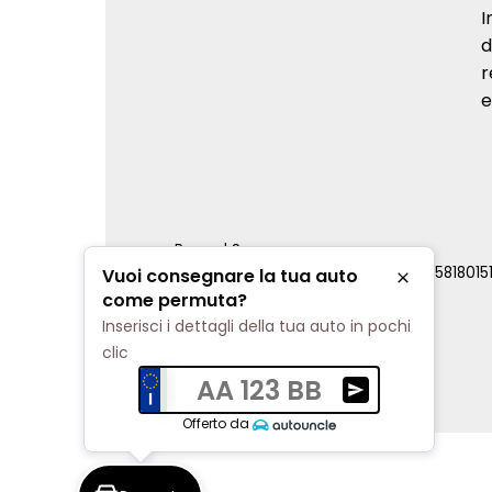
I
d
r
e
Renord S.p.a.
REA Milano 810796 | P.IVA e C.F. 0085818015
Vuoi consegnare la tua auto
Chiudi
Cookie Policy
come permuta?
Privacy Policy
Inserisci i dettagli della tua auto in pochi
Impostazioni di tracciamento
clic
AA 123 BB
Ricevi una valuta
Offerto da