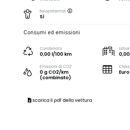
Neopatentati
Sì
Consumi ed emissioni
Combinato
Urba
0,00 l/100 km
0,00
Emissioni di CO2
Class
0 g CO2/km
Euro
(combinato)
scarica il pdf della vettura