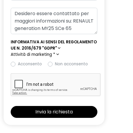
INFORMATIVA AI SENSI DEL REGOLAMENTO
UE N. 2016/679 "GDPR"
Attività di marketing
*
Acconsento
Non acconsento