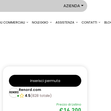
AZIENDA
LI COMMERCIALI
NOLEGGIO
ASSISTENZA
CONTATTI
BLO
Inserisci permuta
Renord.com
4.5
(
828
totale
)
Prezzo di Listino