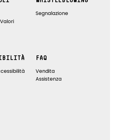
DEI
WHISTLEBLOWING
Segnalazione
Valori
IBILITÀ
FAQ
cessibilità
Vendita
Assistenza