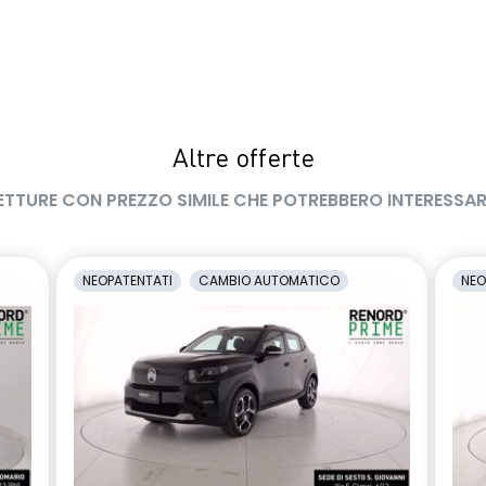
Altre offerte
ETTURE CON PREZZO SIMILE CHE POTREBBERO INTERESSAR
NEOPATENTATI
CAMBIO AUTOMATICO
NEO