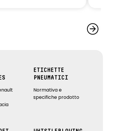
ETICHETTE
ES
PNEUMATICI
enault
Normativa e
specifiche prodotto
acia