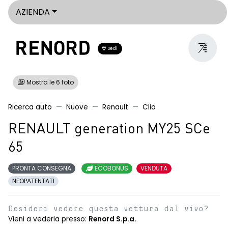
AZIENDA
Sedi
Mostra le 6 foto
Ricerca auto
Nuove
Renault
Clio
RENAULT generation MY25 SCe
65
PRONTA CONSEGNA
ECOBONUS
VENDUTA
NEOPATENTATI
Desideri vedere questa vettura dal vivo?
Vieni a vederla presso:
Renord S.p.a.