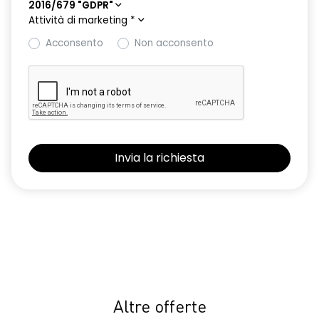
2016/679 "GDPR"
Attività di marketing
*
Acconsento
Non acconsento
Altre offerte