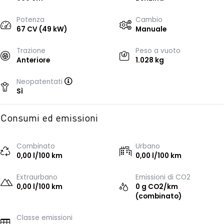
Potenza
Cambio
67 CV (49 kW)
Manuale
Trazione
Peso a vuoto
Anteriore
1.028 kg
Neopatentati
Sì
Consumi ed emissioni
Combinato
Urbano
0,00 l/100 km
0,00 l/100 km
Extraurbano
Emissioni di CO2
0,00 l/100 km
0 g CO2/km
(combinato)
Classe emissioni