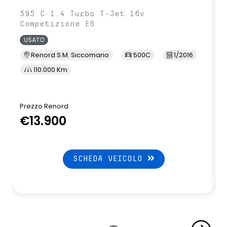
595 C 1.4 Turbo T-Jet 16v
Competizione E6
USATO
Renord S.M. Siccomario
500C
1/2016
110.000 Km
Prezzo Renord
€13.900
SCHEDA VEICOLO