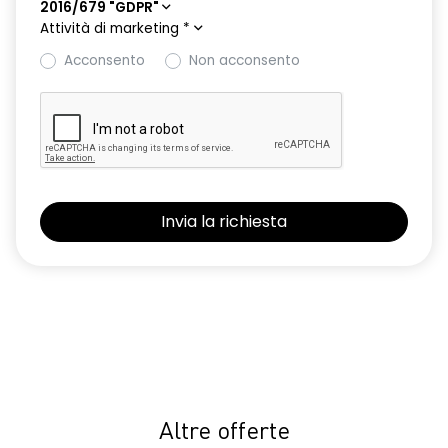
2016/679 "GDPR"
Attività di marketing
*
Acconsento
Non acconsento
Altre offerte