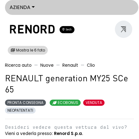
AZIENDA
Sedi
Mostra le 6 foto
Ricerca auto
Nuove
Renault
Clio
RENAULT generation MY25 SCe
65
PRONTA CONSEGNA
ECOBONUS
VENDUTA
NEOPATENTATI
Desideri vedere questa vettura dal vivo?
Vieni a vederla presso:
Renord S.p.a.