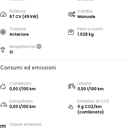
Potenza
Cambio
67 CV (49 kW)
Manuale
Trazione
Peso a vuoto
Anteriore
1.028 kg
Neopatentati
Sì
Consumi ed emissioni
Combinato
Urbano
0,00 l/100 km
0,00 l/100 km
Extraurbano
Emissioni di CO2
0,00 l/100 km
0 g CO2/km
(combinato)
Classe emissioni