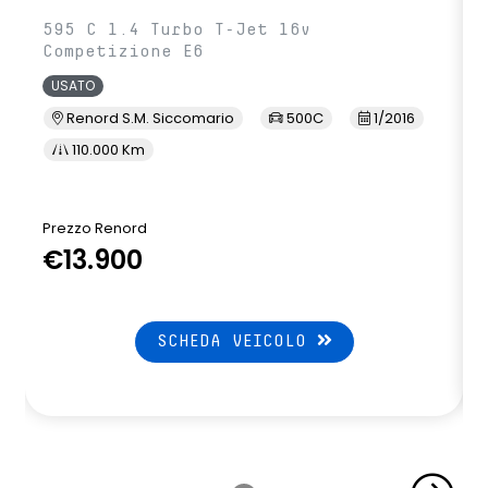
595 C 1.4 Turbo T-Jet 16v
Competizione E6
USATO
Renord S.M. Siccomario
500C
1/2016
110.000 Km
Prezzo Renord
€13.900
SCHEDA VEICOLO