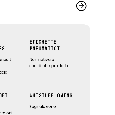
ETICHETTE
ES
PNEUMATICI
enault
Normativa e
specifiche prodotto
acia
DEI
WHISTLEBLOWING
Segnalazione
Valori