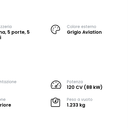
zzeria
Colore esterno
na, 5 porte, 5
Grigio Aviation
i
ntazione
Potenza
120 CV (88 kW)
one
Peso a vuoto
riore
1.233 kg