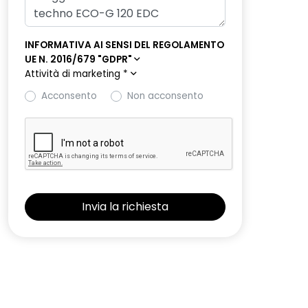
INFORMATIVA AI SENSI DEL REGOLAMENTO
UE N. 2016/679 "GDPR"
Attività di marketing
*
Acconsento
Non acconsento