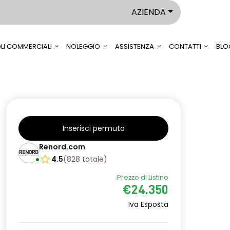
AZIENDA
LI COMMERCIALI
NOLEGGIO
ASSISTENZA
CONTATTI
BLO
Inserisci permuta
Renord.com
4.5
(
828
totale
)
Prezzo di Listino
€24.350
Iva Esposta