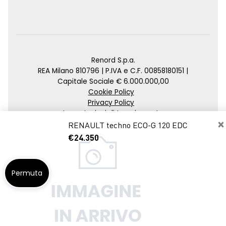
Renord S.p.a.
REA Milano 810796 | P.IVA e C.F. 00858180151 |
Capitale Sociale € 6.000.000,00
Cookie Policy
Privacy Policy
Impostazioni di tracciamento
×
RENAULT techno ECO-G 120 EDC
Credits
€24.350
Agenzia SEO
Permuta