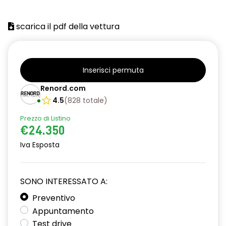
scarica il pdf della vettura
Inserisci permuta
Renord.com
4.5
(
828
totale
)
Prezzo di Listino
€24.350
Iva Esposta
SONO INTERESSATO A:
Preventivo
Appuntamento
Test drive