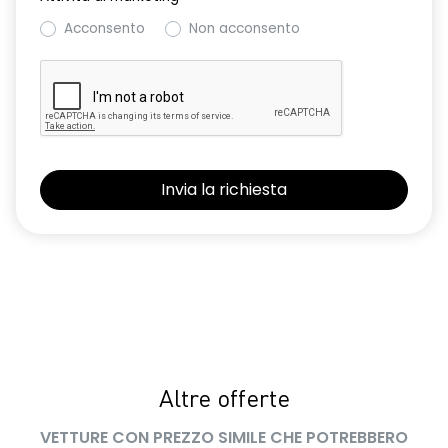
Acconsento
Non acconsento
Altre offerte
VETTURE CON PREZZO SIMILE CHE POTREBBERO