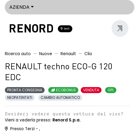
AZIENDA
Sedi
Ricerca auto
Nuove
Renault
Clio
RENAULT techno ECO-G 120
EDC
PRONTA CONSEGNA
ECOBONUS
VENDUTA
GPL
NEOPATENTATI
CAMBIO AUTOMATICO
Desideri vedere questa vettura dal vivo?
Vieni a vederla presso:
Renord S.p.a.
Presso Terzi - ,