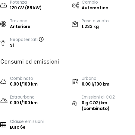
Potenza
Cambio
120 CV (88 kW)
Automatico
Trazione
Peso a vuoto
Anteriore
1.233 kg
Neopatentati
Sì
Consumi ed emissioni
Combinato
Urbano
0,00 l/100 km
0,00 l/100 km
Extraurbano
Emissioni di CO2
0,00 l/100 km
0 g CO2/km
(combinato)
Classe emissioni
Euro 6e