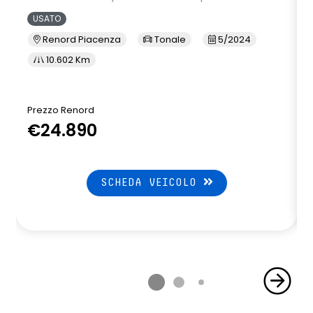
USATO
Renord Piacenza
Tonale
5/2024
10.602 Km
Prezzo Renord
€24.890
SCHEDA VEICOLO