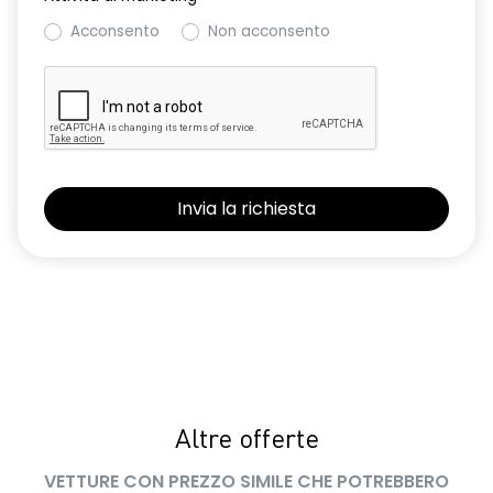
Acconsento
Non acconsento
Altre offerte
VETTURE CON PREZZO SIMILE CHE POTREBBERO