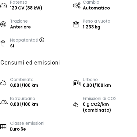
Potenza
Cambio
120 CV (88 kW)
Automatico
Trazione
Peso a vuoto
Anteriore
1.233 kg
Neopatentati
Sì
Consumi ed emissioni
Combinato
Urbano
0,00 l/100 km
0,00 l/100 km
Extraurbano
Emissioni di CO2
0,00 l/100 km
0 g CO2/km
(combinato)
Classe emissioni
Euro 6e