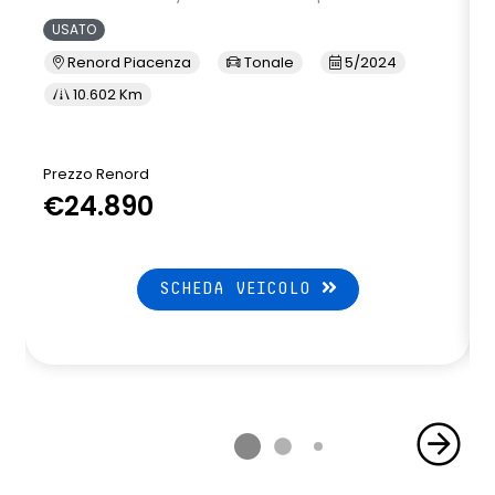
USATO
Renord Piacenza
Tonale
5/2024
10.602 Km
Prezzo Renord
€24.890
SCHEDA VEICOLO