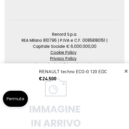
Renord S.p.a.
REA Milano 810796 | P.IVA e C.F. 00858180151 |
Capitale Sociale € 6.000.000,00
Cookie Policy
Privacy Policy
Impostazioni di tracciamento
×
RENAULT techno ECO-G 120 EDC
Credits
€24.500
Agenzia SEO
Permuta