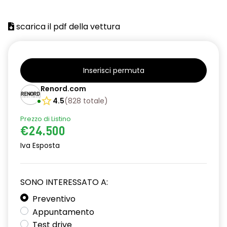
scarica il pdf della vettura
Inserisci permuta
Renord.com
4.5
(
828
totale
)
Prezzo di Listino
€24.500
Iva Esposta
SONO INTERESSATO A:
Preventivo
Appuntamento
Test drive