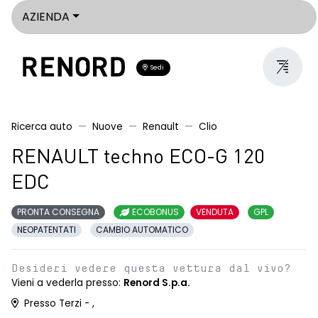
AZIENDA
Sedi
Ricerca auto
Nuove
Renault
Clio
RENAULT techno ECO-G 120
EDC
PRONTA CONSEGNA
ECOBONUS
VENDUTA
GPL
NEOPATENTATI
CAMBIO AUTOMATICO
Desideri vedere questa vettura dal vivo?
Vieni a vederla presso:
Renord S.p.a.
Presso Terzi - ,