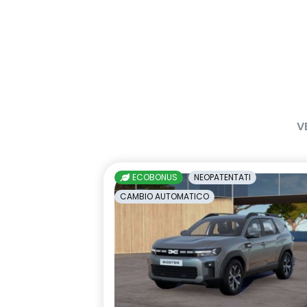
V
ECOBONUS
NEOPATENTATI
CAMBIO AUTOMATICO