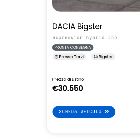
DACIA Bigster
expression hybrid 155
PRONTA CONSEGNA
Presso Terzi
Bigster
Prezzo di Listino
€30.550
SCHEDA VEICOLO