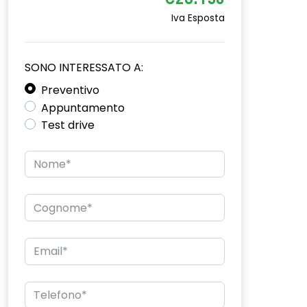
€28.150
Iva Esposta
SONO INTERESSATO A:
Preventivo
Appuntamento
Test drive