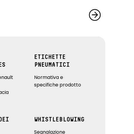
ETICHETTE
ES
PNEUMATICI
enault
Normativa e
specifiche prodotto
acia
DEI
WHISTLEBLOWING
Segnalazione