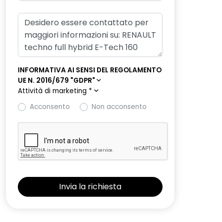
INFORMATIVA AI SENSI DEL REGOLAMENTO
UE N. 2016/679 "GDPR"
Attività di marketing
*
Acconsento
Non acconsento