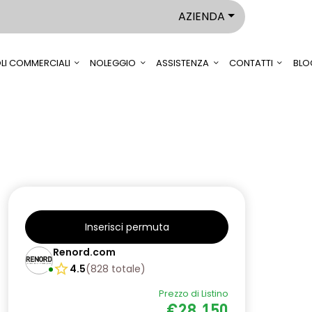
AZIENDA
LI COMMERCIALI
NOLEGGIO
ASSISTENZA
CONTATTI
BLO
Inserisci permuta
Renord.com
4.5
(
828
totale
)
Prezzo di Listino