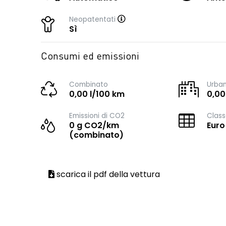
Neopatentati
Sì
Consumi ed emissioni
Combinato
Urba
0,00 l/100 km
0,00
Emissioni di CO2
Class
0 g CO2/km
Euro
(combinato)
scarica il pdf della vettura