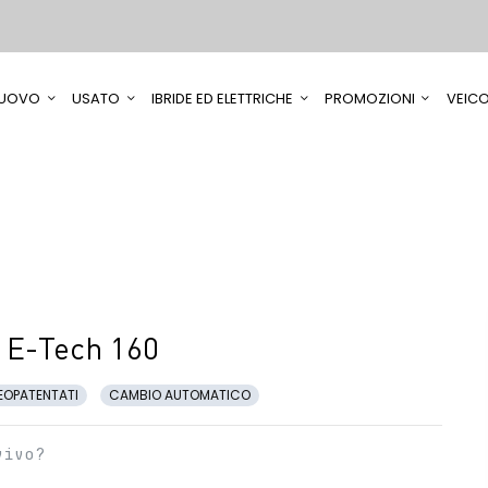
UOVO
USATO
IBRIDE ED ELETTRICHE
PROMOZIONI
VEICO
 E-Tech 160
EOPATENTATI
CAMBIO AUTOMATICO
vivo?