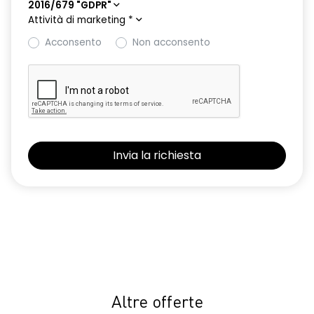
2016/679 "GDPR"
Attività di marketing
*
Acconsento
Non acconsento
Altre offerte