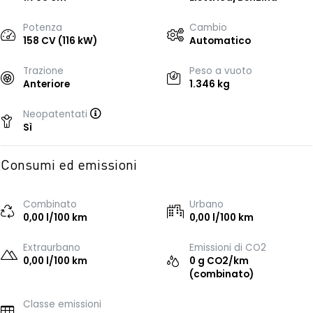
Potenza
Cambio
158 CV (116 kW)
Automatico
Trazione
Peso a vuoto
Anteriore
1.346 kg
Neopatentati
Sì
Consumi ed emissioni
Combinato
Urbano
0,00 l/100 km
0,00 l/100 km
Extraurbano
Emissioni di CO2
0,00 l/100 km
0 g CO2/km
(combinato)
Classe emissioni