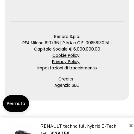
Renord S.p.a.
REA Milano 810796 | P.IVA e C.F. 00858180151 |
Capitale Sociale € 6.000.000,00
Cookie Policy
Privacy Policy
Impostazioni di tracciamento
Credits
Agenzia SEO
Permuta
×
RENAULT techno full hybrid E-Tech
160
€28.150