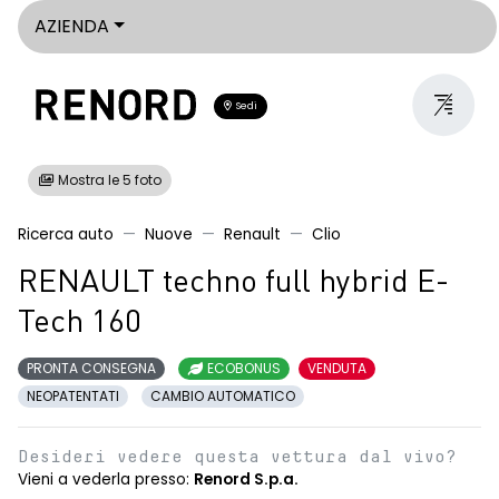
AZIENDA
Sedi
Mostra le 5 foto
Ricerca auto
Nuove
Renault
Clio
RENAULT techno full hybrid E-
Tech 160
PRONTA CONSEGNA
ECOBONUS
VENDUTA
NEOPATENTATI
CAMBIO AUTOMATICO
Desideri vedere questa vettura dal vivo?
Vieni a vederla presso:
Renord S.p.a.