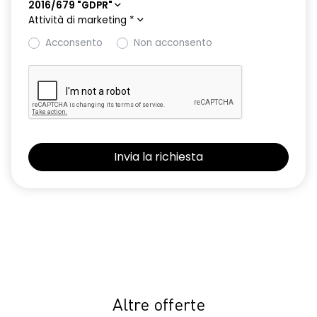
2016/679 "GDPR"
Attività di marketing
*
Acconsento
Non acconsento
Altre offerte