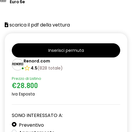
Euro 6e
scarica il pdf della vettura
Inserisci permuta
Renord.com
4.5
(
828
totale
)
Prezzo di Listino
€28.800
Iva Esposta
SONO INTERESSATO A:
Preventivo