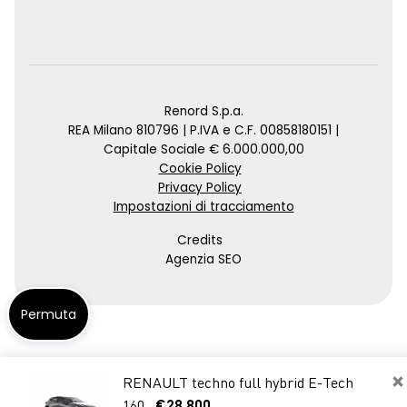
Renord S.p.a.
REA Milano 810796 | P.IVA e C.F. 00858180151 |
Capitale Sociale € 6.000.000,00
Cookie Policy
Privacy Policy
Impostazioni di tracciamento
Credits
Agenzia SEO
Permuta
×
RENAULT techno full hybrid E-Tech
160
€28.800