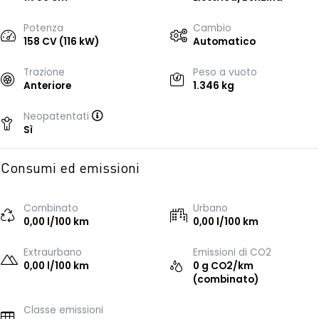
Potenza
Cambio
158 CV (116 kW)
Automatico
Trazione
Peso a vuoto
Anteriore
1.346 kg
Neopatentati
Sì
Consumi ed emissioni
Combinato
Urbano
0,00 l/100 km
0,00 l/100 km
Extraurbano
Emissioni di CO2
0,00 l/100 km
0 g CO2/km
(combinato)
Classe emissioni