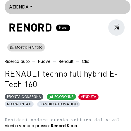
AZIENDA
Sedi
Mostra le 5 foto
Ricerca auto
Nuove
Renault
Clio
RENAULT techno full hybrid E-
Tech 160
PRONTA CONSEGNA
ECOBONUS
VENDUTA
NEOPATENTATI
CAMBIO AUTOMATICO
Desideri vedere questa vettura dal vivo?
Vieni a vederla presso:
Renord S.p.a.