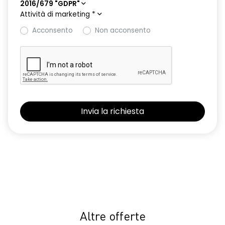
2016/679 "GDPR"
Attività di marketing
*
Acconsento
Non acconsento
Altre offerte