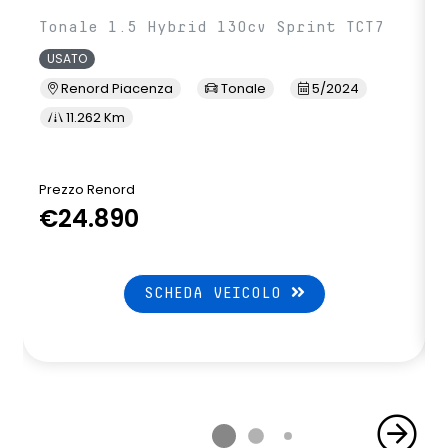
Tonale 1.5 Hybrid 130cv Sprint TCT7
USATO
Renord Piacenza
Tonale
5/2024
11.262 Km
Prezzo Renord
€24.890
SCHEDA VEICOLO