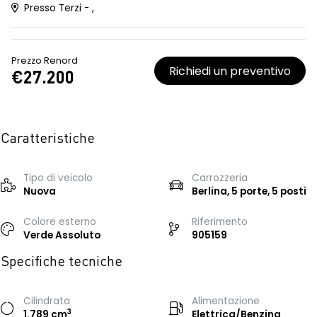
Presso Terzi - ,
Prezzo Renord
Richiedi un preventivo
€27.200
Caratteristiche
Tipo di veicolo
Carrozzeria
Nuova
Berlina, 5 porte, 5 posti
Colore esterno
Riferimento
Verde Assoluto
905159
Specifiche tecniche
Cilindrata
Alimentazione
3
1.789 cm
Elettrica/Benzina