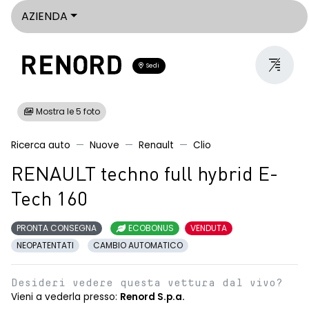
AZIENDA
Sedi
Mostra le 5 foto
Ricerca auto
Nuove
Renault
Clio
RENAULT techno full hybrid E-
Tech 160
PRONTA CONSEGNA
ECOBONUS
VENDUTA
NEOPATENTATI
CAMBIO AUTOMATICO
Desideri vedere questa vettura dal vivo?
Vieni a vederla presso:
Renord S.p.a.