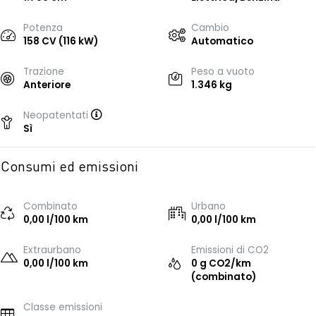
Potenza
Cambio
158 CV (116 kW)
Automatico
Trazione
Peso a vuoto
Anteriore
1.346 kg
Neopatentati
Sì
Consumi ed emissioni
Combinato
Urbano
0,00 l/100 km
0,00 l/100 km
Extraurbano
Emissioni di CO2
0,00 l/100 km
0 g CO2/km
(combinato)
Classe emissioni