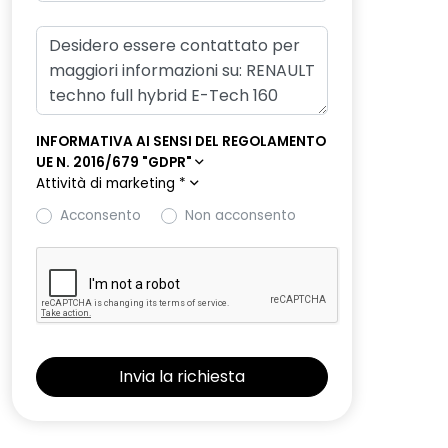
INFORMATIVA AI SENSI DEL REGOLAMENTO
UE N. 2016/679 "GDPR"
Attività di marketing
*
Acconsento
Non acconsento