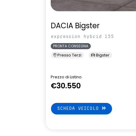
DACIA Bigster
expression hybrid 155
PRONTA CONSEGNA
Presso Terzi
Bigster
Prezzo di Listino
€30.550
SCHEDA VEICOLO