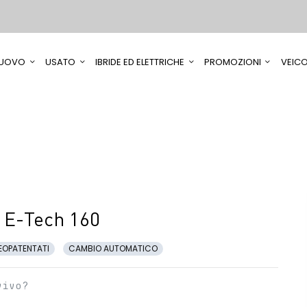
UOVO
USATO
IBRIDE ED ELETTRICHE
PROMOZIONI
VEICO
 E-Tech 160
EOPATENTATI
CAMBIO AUTOMATICO
vivo?