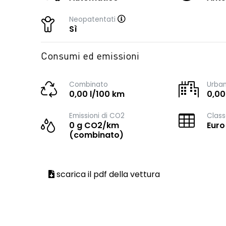
Neopatentati
Sì
Consumi ed emissioni
Combinato
Urba
0,00 l/100 km
0,00
Emissioni di CO2
Class
0 g CO2/km
Euro
(combinato)
scarica il pdf della vettura