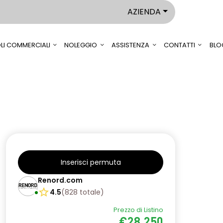
AZIENDA
LI COMMERCIALI
NOLEGGIO
ASSISTENZA
CONTATTI
BLO
Inserisci permuta
Renord.com
4.5
(
828
totale
)
Prezzo di Listino