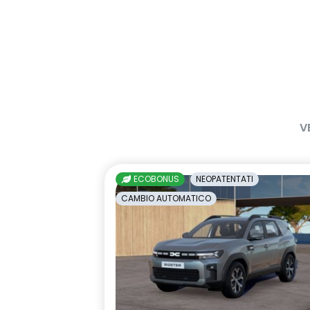
V
ECOBONUS
NEOPATENTATI
CAMBIO AUTOMATICO