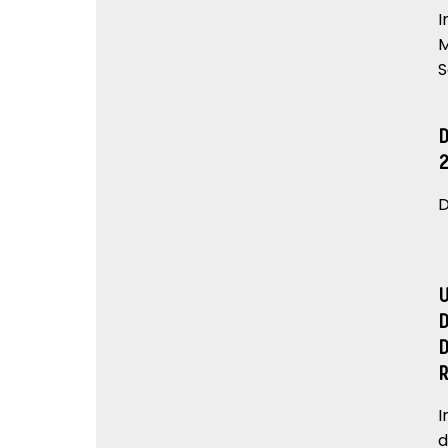
I
M
S
D
I
d