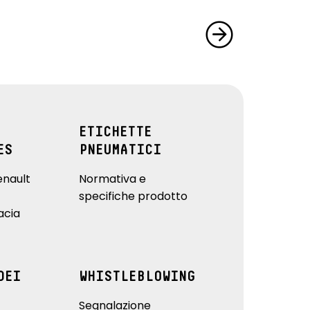
ETICHETTE
ES
PNEUMATICI
enault
Normativa e
specifiche prodotto
acia
DEI
WHISTLEBLOWING
Segnalazione