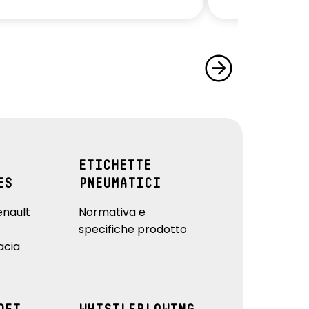
ETICHETTE
ES
PNEUMATICI
enault
Normativa e
specifiche prodotto
acia