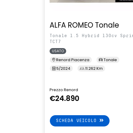
ALFA ROMEO Tonale
Tonale 1.5 Hybrid 130cv Spri
TCT7
USATO
Renord Piacenza
Tonale
5/2024
11.262 Km
Prezzo Renord
€24.890
SCHEDA VEICOLO