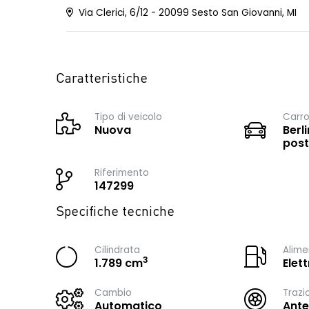
Via Clerici, 6/12 - 20099 Sesto San Giovanni, MI
Caratteristiche
Tipo di veicolo
Carro
Nuova
Berli
post
Riferimento
147299
Specifiche tecniche
Cilindrata
Alime
3
1.789 cm
Elet
Cambio
Trazi
Automatico
Ante