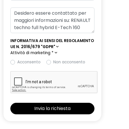
INFORMATIVA AI SENSI DEL REGOLAMENTO
UE N. 2016/679 "GDPR"
Attività di marketing
*
Acconsento
Non acconsento