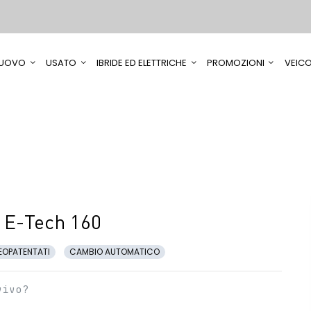
UOVO
USATO
IBRIDE ED ELETTRICHE
PROMOZIONI
VEICO
 E-Tech 160
EOPATENTATI
CAMBIO AUTOMATICO
vivo?