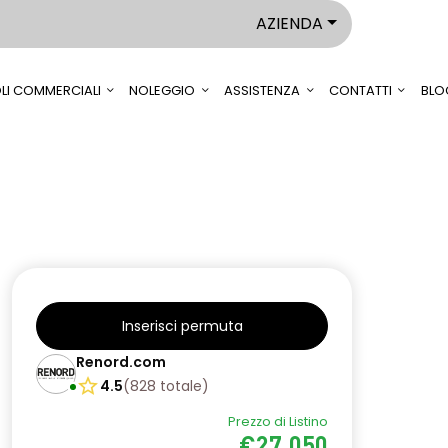
AZIENDA
LI COMMERCIALI
NOLEGGIO
ASSISTENZA
CONTATTI
BLO
Inserisci permuta
Renord.com
4.5
(
828
totale
)
Prezzo di Listino