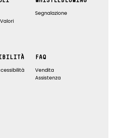
DEI
WHISTLEBLOWING
Segnalazione
Valori
IBILITÀ
FAQ
cessibilità
Vendita
Assistenza