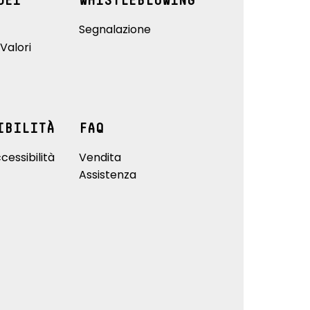
DEI
WHISTLEBLOWING
Segnalazione
Valori
IBILITÀ
FAQ
cessibilità
Vendita
Assistenza