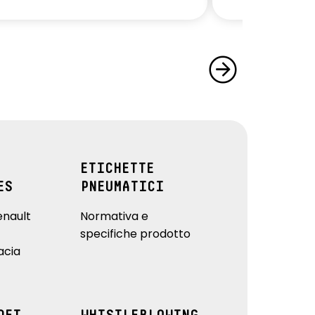
ETICHETTE
ES
PNEUMATICI
enault
Normativa e
specifiche prodotto
acia