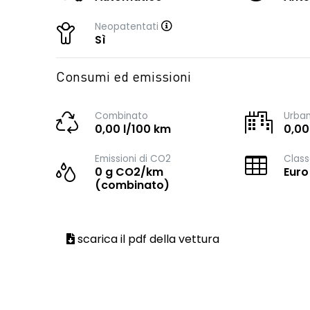
Neopatentati
Sì
Consumi ed emissioni
Combinato
Urba
0,00 l/100 km
0,00
Emissioni di CO2
Class
0 g CO2/km
Euro
(combinato)
scarica il pdf della vettura