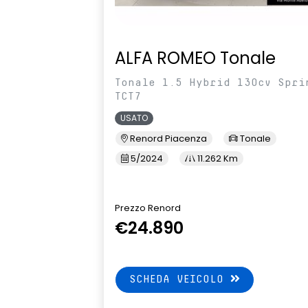
ALFA ROMEO Tonale
Tonale 1.5 Hybrid 130cv Spri
TCT7
USATO
Renord Piacenza
Tonale
5/2024
11.262 Km
Prezzo Renord
€24.890
SCHEDA VEICOLO