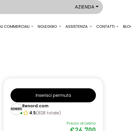
AZIENDA
LI COMMERCIALI
NOLEGGIO
ASSISTENZA
CONTATTI
BLO
Inserisci permuta
Renord.com
4.5
(
828
totale
)
Prezzo di Listino