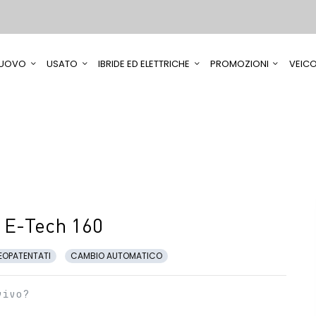
UOVO
USATO
IBRIDE ED ELETTRICHE
PROMOZIONI
VEICO
 E-Tech 160
EOPATENTATI
CAMBIO AUTOMATICO
vivo?