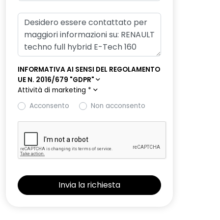
INFORMATIVA AI SENSI DEL REGOLAMENTO
UE N. 2016/679 "GDPR"
Attività di marketing
*
Acconsento
Non acconsento