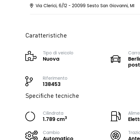
Via Clerici, 6/12 - 20099 Sesto San Giovanni, MI
Caratteristiche
Tipo di veicolo
Carro
Nuova
Berli
post
Riferimento
138453
Specifiche tecniche
Cilindrata
Alime
3
1.789 cm
Elet
Cambio
Trazi
Automatico
Ante