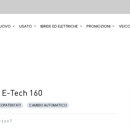
UOVO
USATO
IBRIDE ED ELETTRICHE
PROMOZIONI
VEICO
 E-Tech 160
EOPATENTATI
CAMBIO AUTOMATICO
vivo?