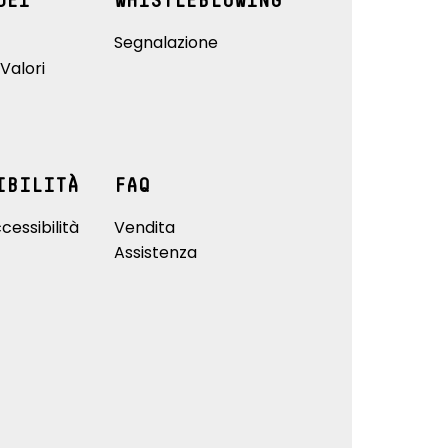
DEI
WHISTLEBLOWING
Segnalazione
Valori
IBILITÀ
FAQ
cessibilità
Vendita
Assistenza