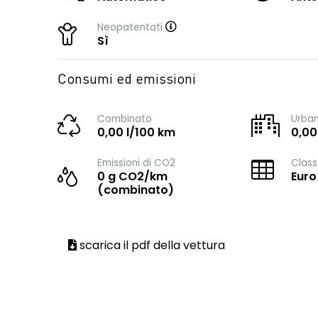
Neopatentati
Sì
Consumi ed emissioni
Combinato
Urba
0,00 l/100 km
0,00
Emissioni di CO2
Class
0 g CO2/km
Euro
(combinato)
scarica il pdf della vettura