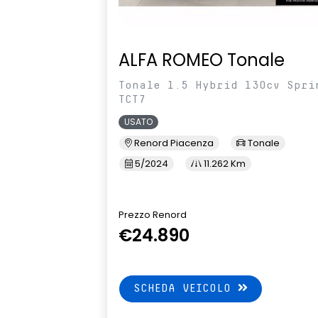
ALFA ROMEO Tonale
Tonale 1.5 Hybrid 130cv Spri
TCT7
USATO
Renord Piacenza
Tonale
5/2024
11.262 Km
Prezzo Renord
€24.890
SCHEDA VEICOLO