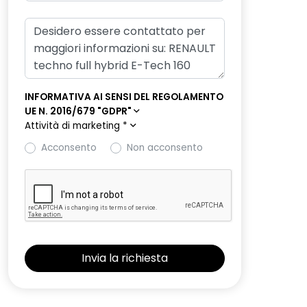
INFORMATIVA AI SENSI DEL REGOLAMENTO
UE N. 2016/679 "GDPR"
Attività di marketing
*
Acconsento
Non acconsento