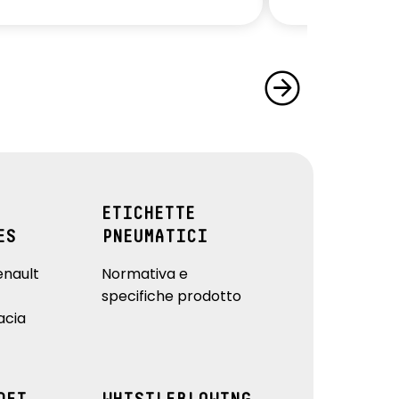
ETICHETTE
ES
PNEUMATICI
enault
Normativa e
specifiche prodotto
acia