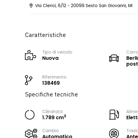
Via Clerici, 6/12 - 20099 Sesto San Giovanni, MI
Caratteristiche
Tipo di veicolo
Carro
Nuova
Berli
post
Riferimento
138469
Specifiche tecniche
Cilindrata
Alime
3
1.789 cm
Elet
Cambio
Trazi
Automatico
Ante