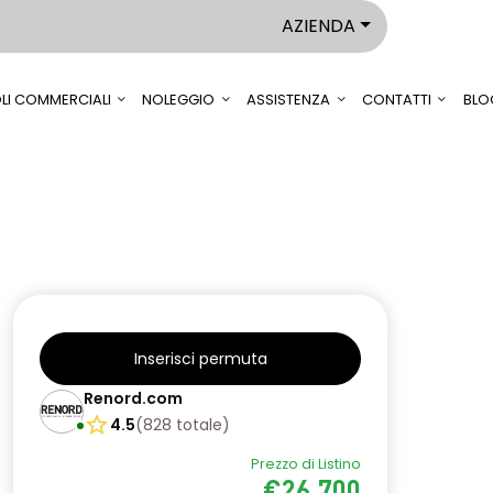
AZIENDA
LI COMMERCIALI
NOLEGGIO
ASSISTENZA
CONTATTI
BLO
Inserisci permuta
Renord.com
4.5
(
828
totale
)
Prezzo di Listino