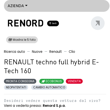
AZIENDA
Sedi
Mostra le 5 foto
Ricerca auto
Nuove
Renault
Clio
RENAULT techno full hybrid E-
Tech 160
PRONTA CONSEGNA
ECOBONUS
VENDUTA
NEOPATENTATI
CAMBIO AUTOMATICO
Desideri vedere questa vettura dal vivo?
Vieni a vederla presso:
Renord S.p.a.