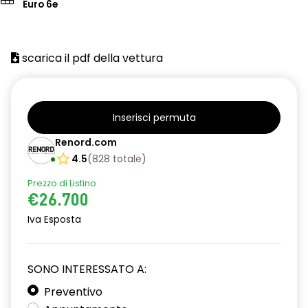
Euro 6e
scarica il pdf della vettura
Inserisci permuta
Renord.com
4.5
(
828
totale
)
Prezzo di Listino
€26.700
Iva Esposta
SONO INTERESSATO A:
Preventivo