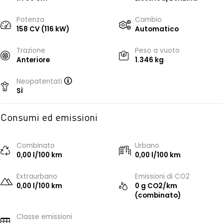
Potenza
Cambio
158 CV (116 kW)
Automatico
Trazione
Peso a vuoto
Anteriore
1.346 kg
Neopatentati
Sì
Consumi ed emissioni
Combinato
Urbano
0,00 l/100 km
0,00 l/100 km
Extraurbano
Emissioni di CO2
0,00 l/100 km
0 g CO2/km
(combinato)
Classe emissioni