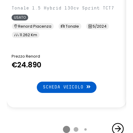
Tonale 1.5 Hybrid 130cv Sprint TCT7
USATO
Renord Piacenza
Tonale
5/2024
11.262 Km
Prezzo Renord
€24.890
SCHEDA VEICOLO