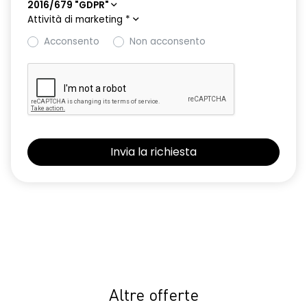
2016/679 "GDPR"
Attività di marketing
*
Acconsento
Non acconsento
Altre offerte