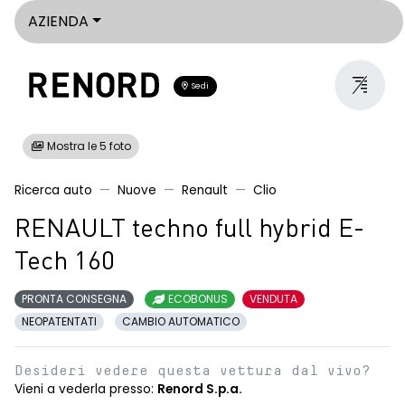
AZIENDA
Sedi
Mostra le 5 foto
Ricerca auto
Nuove
Renault
Clio
RENAULT techno full hybrid E-
Tech 160
PRONTA CONSEGNA
ECOBONUS
VENDUTA
NEOPATENTATI
CAMBIO AUTOMATICO
Desideri vedere questa vettura dal vivo?
Vieni a vederla presso:
Renord S.p.a.