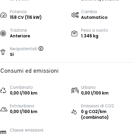
Potenza
Cambio
158 CV (116 kW)
Automatico
Trazione
Peso a vuoto
Anteriore
1.346 kg
Neopatentati
Sì
Consumi ed emissioni
Combinato
Urbano
0,00 l/100 km
0,00 l/100 km
Extraurbano
Emissioni di CO2
0,00 l/100 km
0 g CO2/km
(combinato)
Classe emissioni