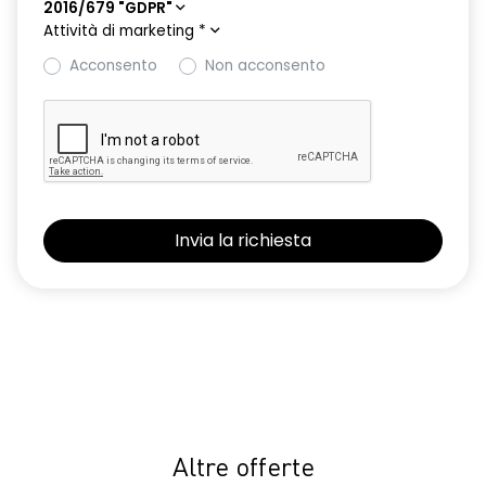
2016/679 "GDPR"
Attività di marketing
*
Acconsento
Non acconsento
Altre offerte