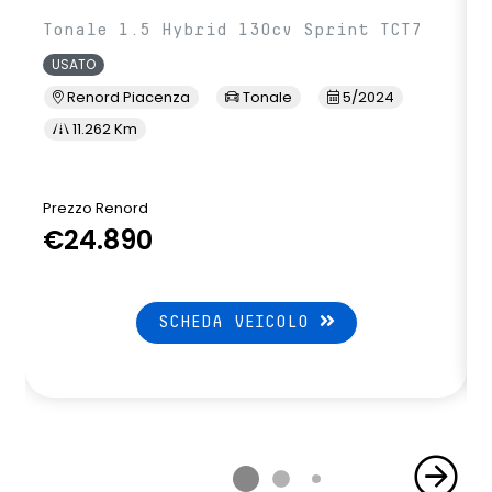
Tonale 1.5 Hybrid 130cv Sprint TCT7
USATO
Renord Piacenza
Tonale
5/2024
11.262 Km
Prezzo Renord
€24.890
SCHEDA VEICOLO