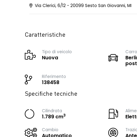
Via Clerici, 6/12 - 20099 Sesto San Giovanni, MI
Caratteristiche
Tipo di veicolo
Carro
Nuova
Berli
post
Riferimento
138458
Specifiche tecniche
Cilindrata
Alime
3
1.789 cm
Elet
Cambio
Trazi
Automatico
Ante