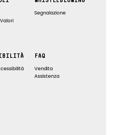
DEI
WHISTLEBLOWING
Segnalazione
Valori
IBILITÀ
FAQ
cessibilità
Vendita
Assistenza