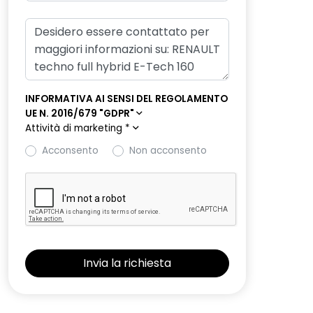
INFORMATIVA AI SENSI DEL REGOLAMENTO
UE N. 2016/679 "GDPR"
Attività di marketing
*
Acconsento
Non acconsento