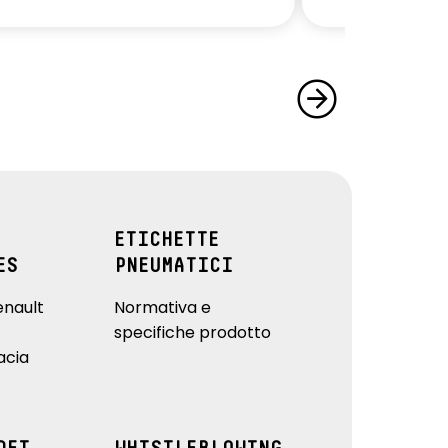
ETICHETTE
ES
PNEUMATICI
enault
Normativa e
specifiche prodotto
acia