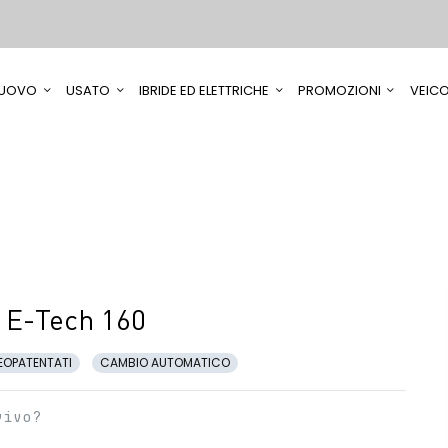
UOVO
USATO
IBRIDE ED ELETTRICHE
PROMOZIONI
VEICO
 E-Tech 160
EOPATENTATI
CAMBIO AUTOMATICO
vivo?