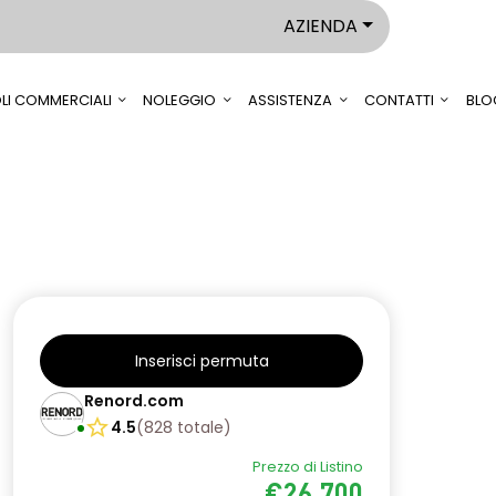
AZIENDA
LI COMMERCIALI
NOLEGGIO
ASSISTENZA
CONTATTI
BLO
Inserisci permuta
Renord.com
4.5
(
828
totale
)
Prezzo di Listino