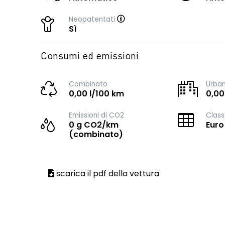
Neopatentati
Sì
Consumi ed emissioni
Combinato
Urba
0,00 l/100 km
0,00
Emissioni di CO2
Class
0 g CO2/km
Euro
(combinato)
scarica il pdf della vettura