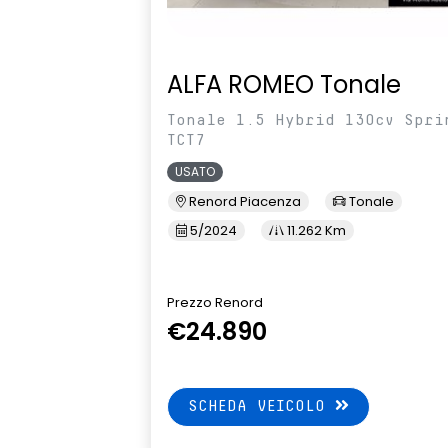
ALFA ROMEO Tonale
Tonale 1.5 Hybrid 130cv Spri
TCT7
USATO
Renord Piacenza
Tonale
5/2024
11.262 Km
Prezzo Renord
€24.890
SCHEDA VEICOLO