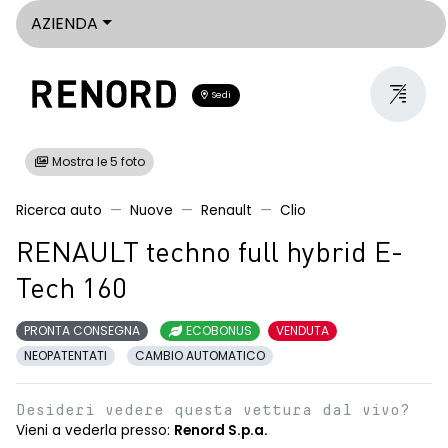
AZIENDA
Sedi
Mostra le 5 foto
Ricerca auto
Nuove
Renault
Clio
RENAULT techno full hybrid E-
Tech 160
PRONTA CONSEGNA
ECOBONUS
VENDUTA
NEOPATENTATI
CAMBIO AUTOMATICO
Desideri vedere questa vettura dal vivo?
Vieni a vederla presso:
Renord S.p.a.