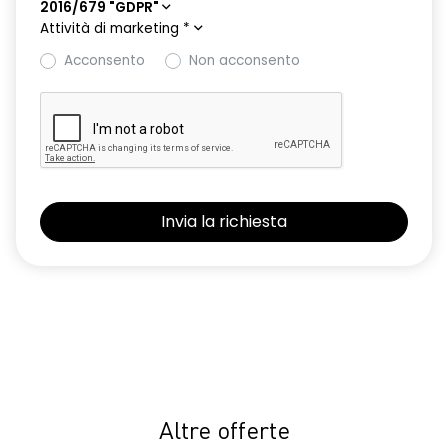
2016/679 "GDPR"
Attività di marketing
*
Acconsento
Non acconsento
Altre offerte