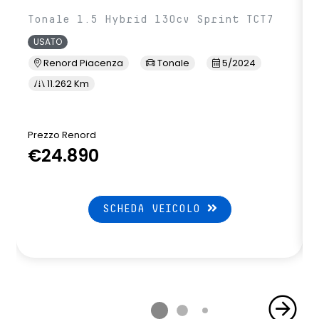
Tonale 1.5 Hybrid 130cv Sprint TCT7
USATO
Renord Piacenza
Tonale
5/2024
11.262 Km
Prezzo Renord
€24.890
SCHEDA VEICOLO