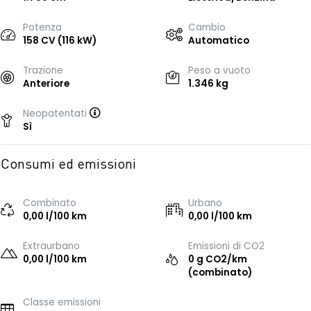
Potenza
Cambio
158 CV (116 kW)
Automatico
Trazione
Peso a vuoto
Anteriore
1.346 kg
Neopatentati
Sì
Consumi ed emissioni
Combinato
Urbano
0,00 l/100 km
0,00 l/100 km
Extraurbano
Emissioni di CO2
0,00 l/100 km
0 g CO2/km
(combinato)
Classe emissioni