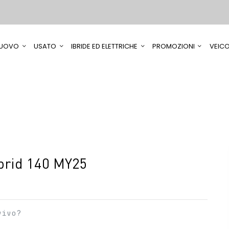
UOVO
USATO
IBRIDE ED ELETTRICHE
PROMOZIONI
VEICO
brid 140 MY25
vivo?