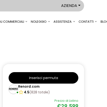
AZIENDA
LI COMMERCIALI
NOLEGGIO
ASSISTENZA
CONTATTI
BLO
Inserisci permuta
Renord.com
4.5
(
828
totale
)
Prezzo di Listino