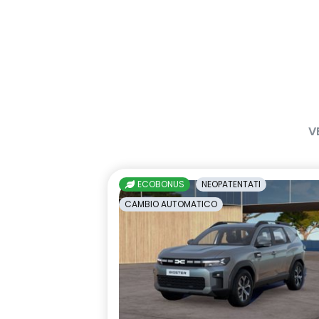
V
ECOBONUS
NEOPATENTATI
CAMBIO AUTOMATICO