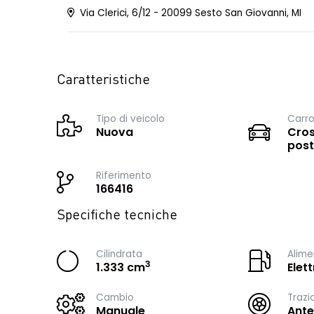
Via Clerici, 6/12 - 20099 Sesto San Giovanni, MI
Caratteristiche
Tipo di veicolo
Carro
Nuova
Cros
post
Riferimento
166416
Specifiche tecniche
Cilindrata
Alime
3
1.333 cm
Elet
Cambio
Trazi
Manuale
Ante