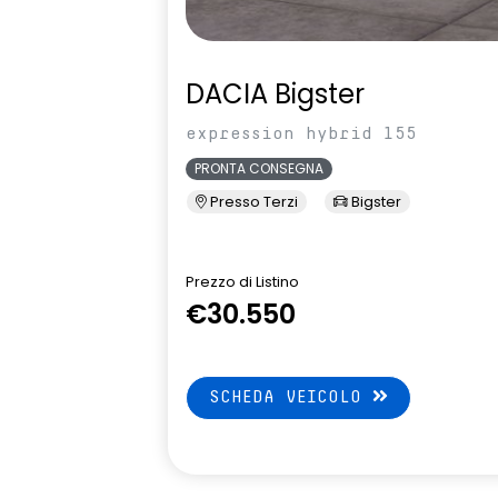
DACIA Bigster
expression hybrid 155
PRONTA CONSEGNA
Presso Terzi
Bigster
Prezzo di Listino
€30.550
SCHEDA VEICOLO