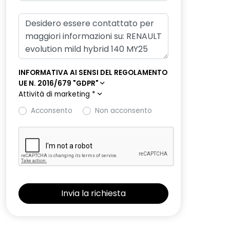
INFORMATIVA AI SENSI DEL REGOLAMENTO
UE N. 2016/679 "GDPR"
Attività di marketing
*
Acconsento
Non acconsento