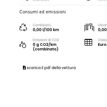
Consumi ed emissioni
Combinato
Urba
0,00 l/100 km
0,00
Emissioni di CO2
Class
0 g CO2/km
Euro
(combinato)
scarica il pdf della vettura