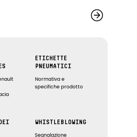
ETICHETTE
ES
PNEUMATICI
enault
Normativa e
specifiche prodotto
acia
DEI
WHISTLEBLOWING
Segnalazione