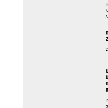
I
M
S
D
I
d