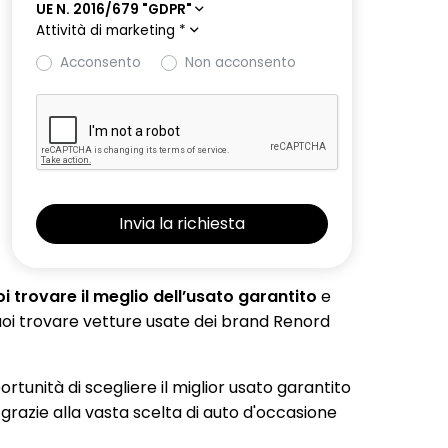
UE N. 2016/679 "GDPR"
Attività di marketing
*
Acconsento
Non acconsento
 trovare il meglio dell’usato garantito
e
 puoi trovare vetture usate dei brand Renord
portunità di scegliere il miglior usato garantito
 grazie alla vasta scelta di auto d'occasione