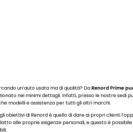
rcando un’auto usata ma di qualità? Da
Renord Prime puoi
zionato nei minimi dettagli. Infatti, presso le nostre sedi
e modelli e assistenza per tutti gli altri marchi.
li obiettivi di Renord è quello di dare ai propri clienti l’op
datto alle proprie esigenze personali, e questo è possibile
ili.