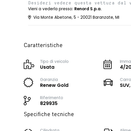
Desideri vedere questa vettura dal 
Vieni a vederla presso:
Renord S.p.a.
Via Monte Abetone, 5 - 20021 Baranzate, MI
Caratteristiche
Tipo di veicolo
Immat
Usata
4/2
Garanzia
Carro
Renew Gold
SUV,
Riferimento
829935
Specifiche tecniche
Cilindrata
Alime