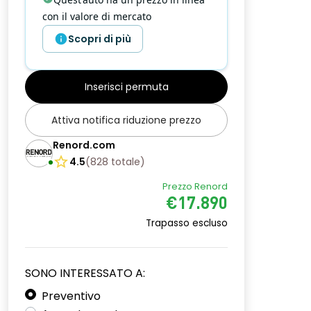
con il valore di mercato
Scopri di più
Inserisci permuta
Attiva notifica riduzione prezzo
Renord.com
4.5
(
828
totale
)
Prezzo Renord
€17.890
Trapasso escluso
SONO INTERESSATO A:
Preventivo