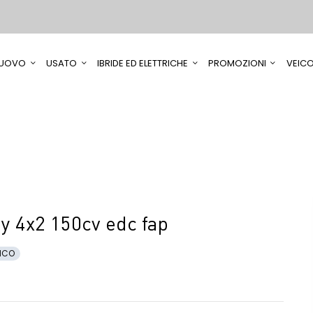
UOVO
USATO
IBRIDE ED ELETTRICHE
PROMOZIONI
VEICO
y 4x2 150cv edc fap
ICO