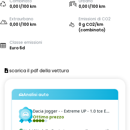
Combinato
Urbano
0,00 l/100 km
0,00 l/100 km
Extraurbano
Emissioni di CO2
0,00 l/100 km
0 g CO2/km
(combinato)
Classe emissioni
Euro 6d
scarica il pdf della vettura
Analisi auto
Dacia
Jogger
- - Extreme UP - 1.0 tce Extreme UP Gpl 100cv
Ottimo prezzo