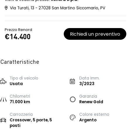
Via Turati, 13 - 27028 San Martino Siccomario, PV
Prezzo Renord
Richiedi un preventivo
€14.400
Caratteristiche
Tipo di veicolo
Data Imm.
Usata
3/2023
Chilometri
Garanzia
71.000 km
Renew Gold
Carrozzeria
Colore esterno
Crossover, 5 porte, 5
Argento
posti