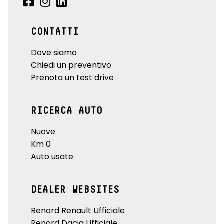
CONTATTI
Dove siamo
Chiedi un preventivo
Prenota un test drive
RICERCA AUTO
Nuove
Km 0
Auto usate
DEALER WEBSITES
Renord Renault Ufficiale
Renord Dacia Ufficiale