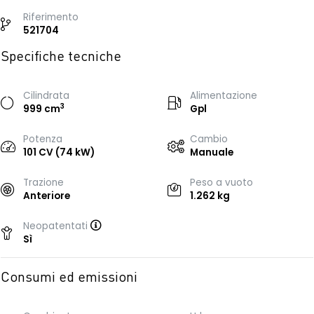
Riferimento
521704
Specifiche tecniche
Cilindrata
Alimentazione
3
999 cm
Gpl
Potenza
Cambio
101 CV (74 kW)
Manuale
Trazione
Peso a vuoto
Anteriore
1.262 kg
Neopatentati
Sì
Consumi ed emissioni