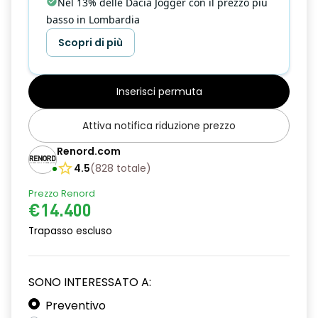
Nel 13% delle Dacia Jogger con il prezzo più
basso in Lombardia
Scopri di più
Inserisci permuta
Attiva notifica riduzione prezzo
Renord.com
4.5
(
828
totale
)
Prezzo Renord
€14.400
Trapasso escluso
SONO INTERESSATO A:
Preventivo