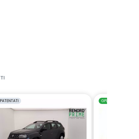
TI
PATENTATI
GPL
NEOPATENTAT