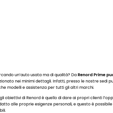
rcando un’auto usata ma di qualità? Da
Renord Prime puoi
zionato nei minimi dettagli. Infatti, presso le nostre sedi
e modelli e assistenza per tutti gli altri marchi.
li obiettivi di Renord è quello di dare ai propri clienti l’op
datto alle proprie esigenze personali, e questo è possibile
ili.