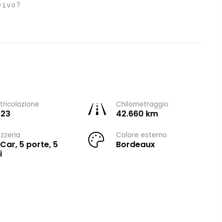
vivo?
ricolazione
Chilometraggio
023
42.660 km
zzeria
Colore esterno
 Car, 5 porte, 5
Bordeaux
i