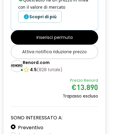
con il valore di mercato
Scopri di più
Inserisci permuta
Attiva notifica riduzione prezzo
Renord.com
4.5
(
828
totale
)
Prezzo Renord
€13.890
Trapasso escluso
SONO INTERESSATO A:
Preventivo