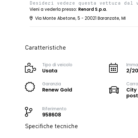
Desideri vedere questa vettura dal 
Vieni a vederla presso:
Renord S.p.a.
Via Monte Abetone, 5 - 20021 Baranzate, MI
Caratteristiche
Tipo di veicolo
Immat
Usata
2/2
Garanzia
Carro
Renew Gold
City
post
Riferimento
958608
Specifiche tecniche