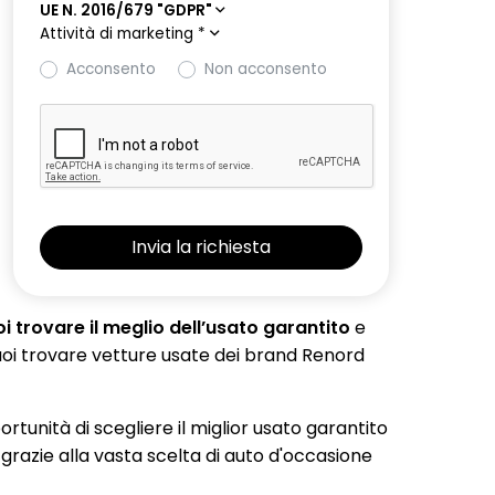
UE N. 2016/679 "GDPR"
Attività di marketing
*
Acconsento
Non acconsento
 trovare il meglio dell’usato garantito
e
 puoi trovare vetture usate dei brand Renord
portunità di scegliere il miglior usato garantito
 grazie alla vasta scelta di auto d'occasione