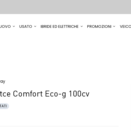
UOVO
USATO
IBRIDE ED ELETTRICHE
PROMOZIONI
VEICO
way
tce Comfort Eco-g 100cv
TATI