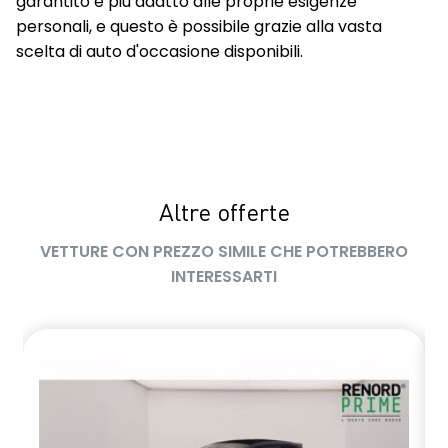
garantito e più adatto alle proprie esigenze
personali, e questo è possibile grazie alla vasta
scelta di auto d'occasione disponibili.
Altre offerte
VETTURE CON PREZZO SIMILE CHE POTREBBERO
INTERESSARTI