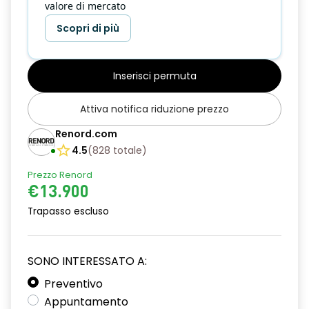
valore di mercato
Scopri di più
Inserisci permuta
Attiva notifica riduzione prezzo
Renord.com
4.5
(
828
totale
)
Prezzo Renord
€13.900
Trapasso escluso
SONO INTERESSATO A:
Preventivo
Appuntamento