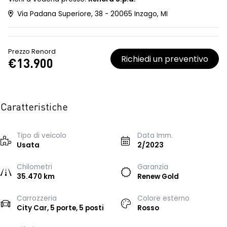
Via Padana Superiore, 38 - 20065 Inzago, MI
Prezzo Renord
Richiedi un preventivo
€13.900
Caratteristiche
Tipo di veicolo
Data Imm.
Usata
2/2023
Chilometri
Garanzia
35.470 km
Renew Gold
Carrozzeria
Colore esterno
City Car, 5 porte, 5 posti
Rosso