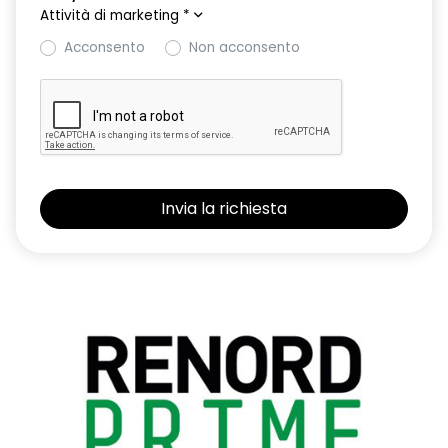
Attività di marketing
*
Acconsento
Non acconsento