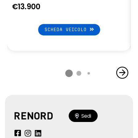
€13.900
SCHEDA VEICOLO
Sedi