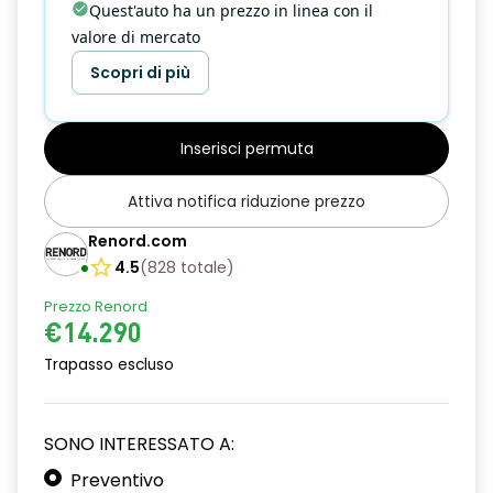
Quest'auto ha un prezzo in linea con il
valore di mercato
Scopri di più
Inserisci permuta
Attiva notifica riduzione prezzo
Renord.com
4.5
(
828
totale
)
Prezzo Renord
€14.290
Trapasso escluso
SONO INTERESSATO A:
Preventivo