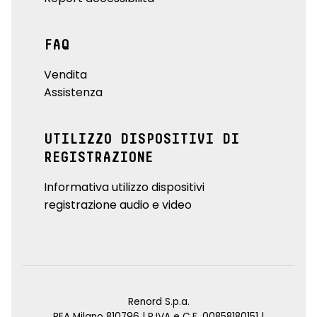
FAQ
Vendita
Assistenza
UTILIZZO DISPOSITIVI DI
REGISTRAZIONE
Informativa utilizzo dispositivi
registrazione audio e video
Renord S.p.a.
REA Milano 810796 | P.IVA e C.F. 00858180151 |