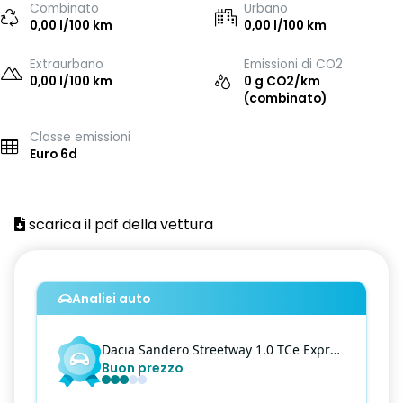
Combinato
Urbano
0,00 l/100 km
0,00 l/100 km
Extraurbano
Emissioni di CO2
0,00 l/100 km
0 g CO2/km
(combinato)
Classe emissioni
Euro 6d
scarica il pdf della vettura
Analisi auto
Dacia
Sandero
Streetway 1.0 TCe Expression CVT
Buon prezzo