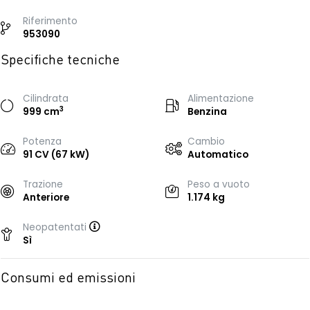
Riferimento
953090
Specifiche tecniche
Cilindrata
Alimentazione
3
999 cm
Benzina
Potenza
Cambio
91 CV (67 kW)
Automatico
Trazione
Peso a vuoto
Anteriore
1.174 kg
Neopatentati
Sì
Consumi ed emissioni