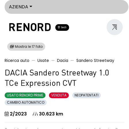
AZIENDA
Sedi
Mostra le 17 foto
Ricerca auto
Usate
Dacia
Sandero Streetway
DACIA Sandero Streetway 1.0
TCe Expression CVT
USATO RENORD PRIME
VENDUTA
NEOPATENTATI
CAMBIO AUTOMATICO
2/2023
30.623 km