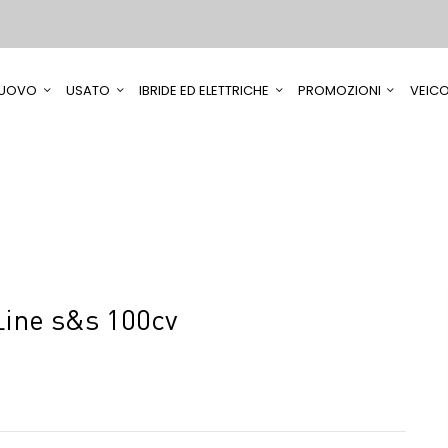
UOVO
USATO
IBRIDE ED ELETTRICHE
PROMOZIONI
VEICO
Line s&s 100cv