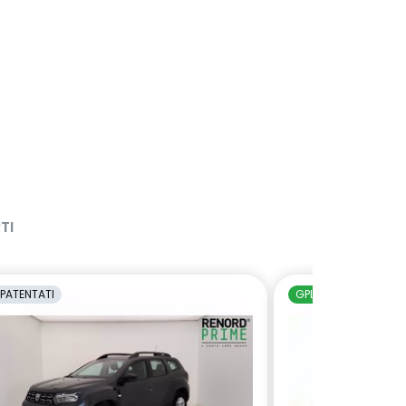
TI
PATENTATI
GPL
NEOPATENTAT