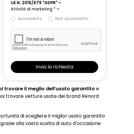
UE N. 2016/679 "GDPR"
Attività di marketing
*
Acconsento
Non acconsento
 trovare il meglio dell’usato garantito
e
 puoi trovare vetture usate dei brand Renord
portunità di scegliere il miglior usato garantito
 grazie alla vasta scelta di auto d'occasione