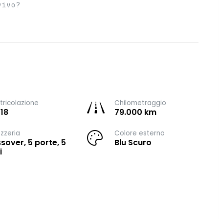
vivo?
ricolazione
Chilometraggio
18
79.000 km
zzeria
Colore esterno
sover, 5 porte, 5
Blu Scuro
i