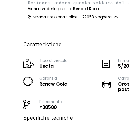
Desideri vedere questa vettura dal 
Vieni a vederla presso:
Renord S.p.a.
Strada Bressana Salice - 27058 Voghera, PV
Caratteristiche
Tipo di veicolo
Immat
Usata
5/20
Garanzia
Carro
Renew Gold
Cros
post
Riferimento
Y38580
Specifiche tecniche