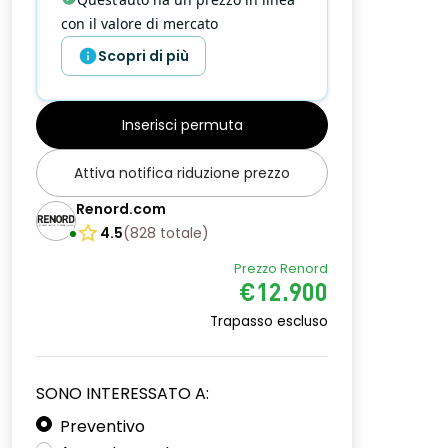
con il valore di mercato
Scopri di più
Inserisci permuta
Attiva notifica riduzione prezzo
Renord.com
4.5
(
828
totale
)
Prezzo Renord
€12.900
Trapasso escluso
SONO INTERESSATO A:
Preventivo