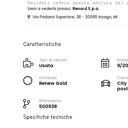
Desideri vedere questa vettura dal 
Vieni a vederla presso:
Renord S.p.a.
Via Padana Superiore, 38 - 20065 Inzago, MI
Caratteristiche
Tipo di veicolo
Immat
Usata
9/2
Garanzia
Carro
Renew Gold
City
post
Riferimento
500938
Specifiche tecniche