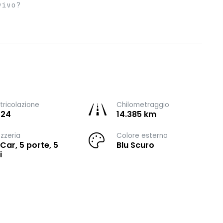
vivo?
ricolazione
Chilometraggio
024
14.385 km
zzeria
Colore esterno
 Car, 5 porte, 5
Blu Scuro
i