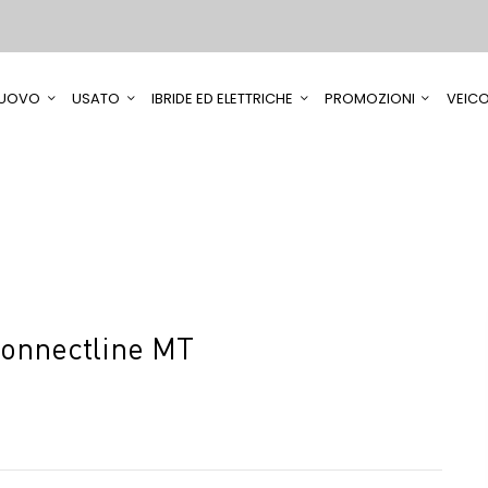
UOVO
USATO
IBRIDE ED ELETTRICHE
PROMOZIONI
VEICO
Connectline MT