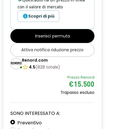
con il valore di mercato
Scopri di più
Inserisci permuta
Attiva notifica riduzione prezzo
Renord.com
4.5
(
828
totale
)
Prezzo Renord
€15.500
Trapasso escluso
SONO INTERESSATO A:
Preventivo