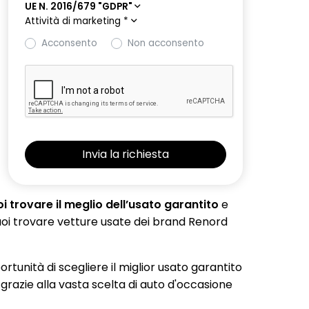
UE N. 2016/679 "GDPR"
Attività di marketing
*
Acconsento
Non acconsento
 trovare il meglio dell’usato garantito
e
 puoi trovare vetture usate dei brand Renord
portunità di scegliere il miglior usato garantito
 grazie alla vasta scelta di auto d'occasione