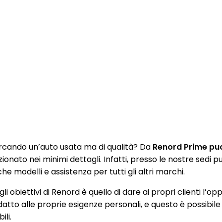
rcando un’auto usata ma di qualità? Da
Renord Prime puoi
zionato nei minimi dettagli. Infatti, presso le nostre sedi
e modelli e assistenza per tutti gli altri marchi.
li obiettivi di Renord è quello di dare ai propri clienti l’op
datto alle proprie esigenze personali, e questo è possibile
ili.