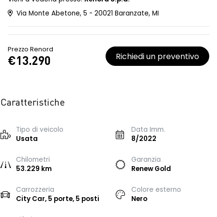
Via Monte Abetone, 5 - 20021 Baranzate, MI
Prezzo Renord
Richiedi un preventivo
€13.290
Caratteristiche
Tipo di veicolo
Data Imm.
Usata
8/2022
Chilometri
Garanzia
53.229 km
Renew Gold
Carrozzeria
Colore esterno
City Car, 5 porte, 5 posti
Nero