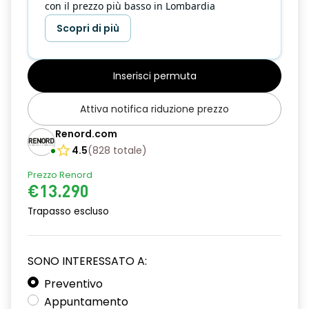
con il prezzo più basso in Lombardia
Scopri di più
Inserisci permuta
Attiva notifica riduzione prezzo
Renord.com
4.5
(
828
totale
)
Prezzo Renord
€13.290
Trapasso escluso
SONO INTERESSATO A:
Preventivo
Appuntamento