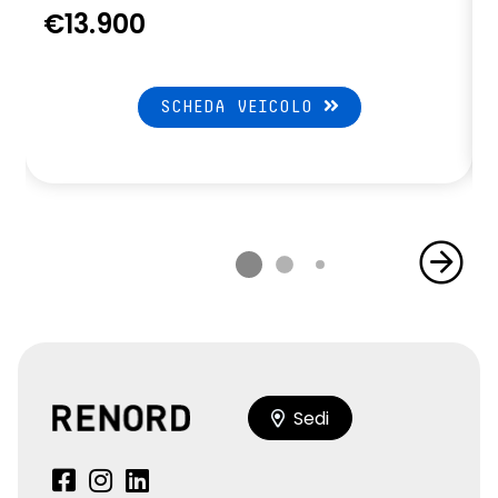
€13.900
SCHEDA VEICOLO
Sedi