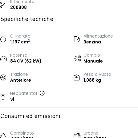
Riferimento
200808
Specifiche tecniche
Cilindrata
Alimentazione
3
1.197 cm
Benzina
Potenza
Cambio
84 CV (62 kW)
Manuale
Trazione
Peso a vuoto
Anteriore
1.088 kg
Neopatentati
Sì
Consumi ed emissioni
Combinato
Urbano