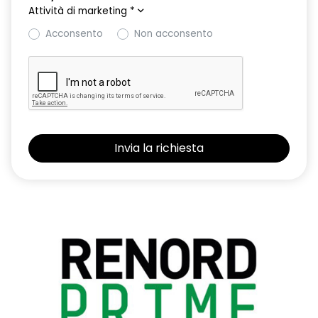
Attività di marketing
*
Acconsento
Non acconsento